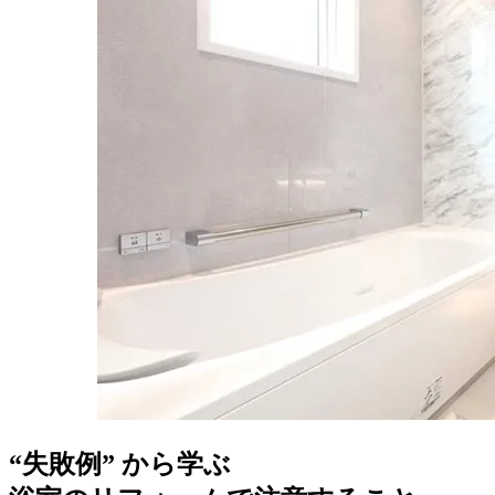
“失敗例” から学ぶ