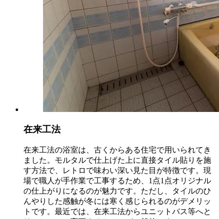
在来工法
在来工法の浴室は、古くからある住宅で用いられてき
ました。モルタルで仕上げた上に直接タイル貼りを施
す方法で、レトロで味わい深い見た目が特徴です。現
場で職人が手作業で工事するため、1点1点オリジナル
の仕上がりになるのが魅力です。ただし、タイルのひ
んやりした感触が冬には寒く感じられるのがデメリッ
トです。最近では、在来工法からユニットバス等へと