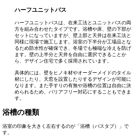
ハーフユニットバス
ハーフユニットバスは、在来工法とユニットバスの両
方を組み合わせたタイプです。浴槽や床、壁の下部が
セットになっていますが、壁上部と天井は在来工法と
同様に現場で施工します。浴室の下半分が工場品とな
るため防水性が確保でき、冬場でも極端な冷えを防げ
ます。壁の上半分と天井を自由に選択できることか
ら、デザイン住宅で多く採用されています。
具体的には、壁をヒノキ材やオーダーメイドのタイル
材にしたり、天窓を設置したりするデザインが可能に
なります。また手すりの有無や浴槽の位置は自由に決
められるため、バリアフリー対応にすることもできま
す。
浴槽
の種類
浴室の印象を大きく左右するのが「浴槽（バスタブ）」で
す。