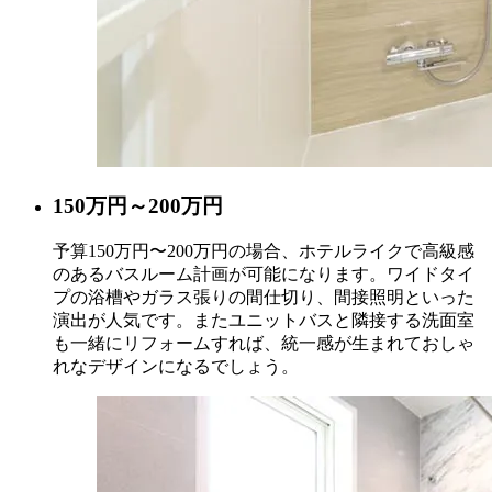
150
万円
～200
万円
予算150万円〜200万円の場合、ホテルライクで高級感
のあるバスルーム計画が可能になります。ワイドタイ
プの浴槽やガラス張りの間仕切り、間接照明といった
演出が人気です。またユニットバスと隣接する洗面室
も一緒にリフォームすれば、統一感が生まれておしゃ
れなデザインになるでしょう。