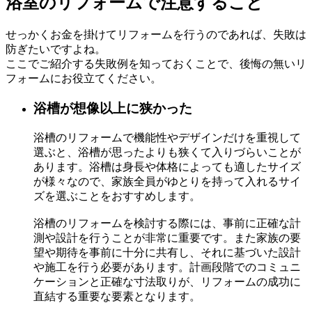
浴室のリフォーム
で注意すること
せっかくお金を掛けてリフォームを行うのであれば、失敗は
防ぎたいですよね。
ここでご紹介する失敗例を知っておくことで、後悔の無いリ
フォームにお役立てください。
浴槽が想像以上に狭かった
浴槽のリフォームで機能性やデザインだけを重視して
選ぶと、浴槽が思ったよりも狭くて入りづらいことが
あります。浴槽は身長や体格によっても適したサイズ
が様々なので、家族全員がゆとりを持って入れるサイ
ズを選ぶことをおすすめします。
浴槽のリフォームを検討する際には、事前に正確な計
測や設計を行うことが非常に重要です。また家族の要
望や期待を事前に十分に共有し、それに基づいた設計
や施工を行う必要があります。計画段階でのコミュニ
ケーションと正確な寸法取りが、リフォームの成功に
直結する重要な要素となります。