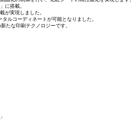
ア」に搭載。
搭載が実現しました。
ータルコーディネートが可能となりました。
パンの新たな印刷テクノロジーです。
O」