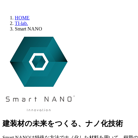
HOME
TI-lab.
Smart NANO
建装材の未来をつくる、ナノ化技術
Smart NANOは特殊な方法でナノ化した材料を用いて、