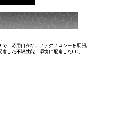
た。
まで、応用自在なナノテクノロジーを展開。
配慮した不燃性能，環境に配慮したCO
2