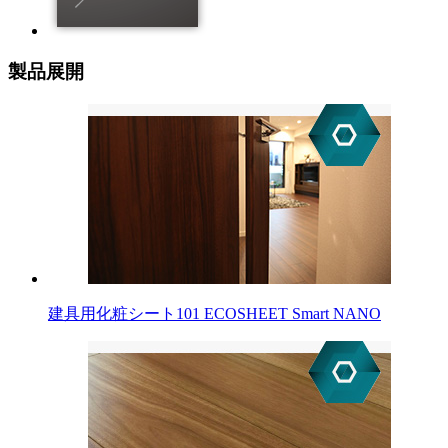
製品展開
建具用化粧シート
101 ECOSHEET
Smart NANO