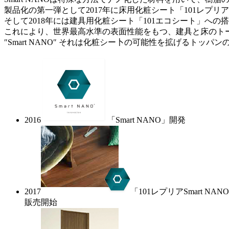
製品化の第一弾として2017年に床用化粧シート「101レプリ
そして2018年には建具用化粧シート「101エコシート」への
これにより、世界最高水準の表面性能をもつ、建具と床のト
″Smart NANO″ それは化粧シー卜の可能性を拡げるトッ
2016
「Smart NANO」開発
2017
「101レプリアSmart NAN
販売開始