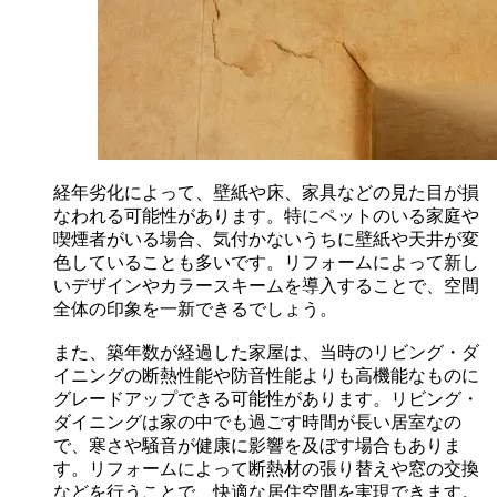
経年劣化によって、壁紙や床、家具などの見た目が損
なわれる可能性があります。特にペットのいる家庭や
喫煙者がいる場合、気付かないうちに壁紙や天井が変
色していることも多いです。リフォームによって新し
いデザインやカラースキームを導入することで、空間
全体の印象を一新できるでしょう。
また、築年数が経過した家屋は、当時のリビング・ダ
イニングの断熱性能や防音性能よりも高機能なものに
グレードアップできる可能性があります。リビング・
ダイニングは家の中でも過ごす時間が長い居室なの
で、寒さや騒音が健康に影響を及ぼす場合もありま
す。リフォームによって断熱材の張り替えや窓の交換
などを行うことで、快適な居住空間を実現できます。