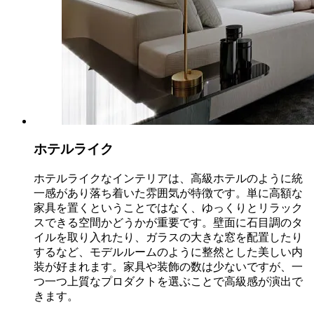
ホテルライク
ホテルライクなインテリアは、高級ホテルのように統
一感があり落ち着いた雰囲気が特徴です。単に高額な
家具を置くということではなく、ゆっくりとリラック
スできる空間かどうかが重要です。壁面に石目調のタ
イルを取り入れたり、ガラスの大きな窓を配置したり
するなど、モデルルームのように整然とした美しい内
装が好まれます。家具や装飾の数は少ないですが、一
つ一つ上質なプロダクトを選ぶことで高級感が演出で
きます。