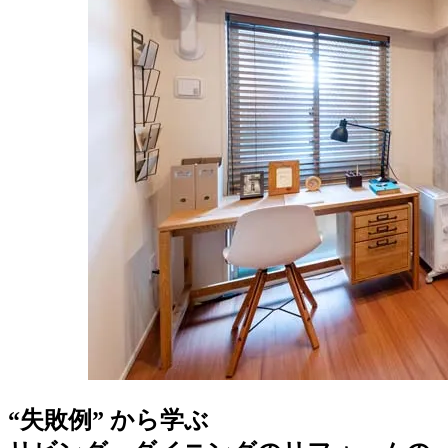
“失敗例” から学ぶ