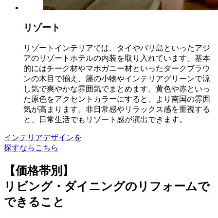
リゾート
リゾートインテリアでは、タイやバリ島といったアジ
アのリゾートホテルの内装を取り入れています。基本
的にはチーク材やマホガニー材といったダークブラウ
ンの木目で揃え、籐の小物やインテリアグリーンで涼
し気で爽やかな雰囲気でまとめます。黄色や赤といっ
た原色をアクセントカラーにすると、より南国の雰囲
気が高まります。非日常感やリラックス感を重視する
と、日常生活でもリゾート感が演出できます。
インテリアデザインを
探すならこちら
【価格帯別】
リビング・ダイニング
のリフォームで
できること