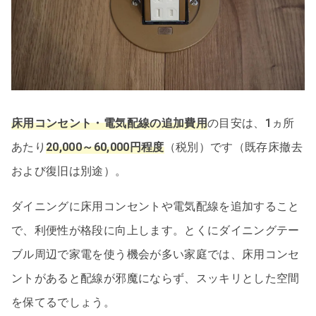
床用コンセント・電気配線の追加費用
の目安は、1ヵ所
あたり
20,000～60,000円程度
（税別）です（既存床撤去
および復旧は別途）。
ダイニングに床用コンセントや電気配線を追加すること
で、利便性が格段に向上します。とくにダイニングテー
ブル周辺で家電を使う機会が多い家庭では、床用コンセ
ントがあると配線が邪魔にならず、スッキリとした空間
を保てるでしょう。