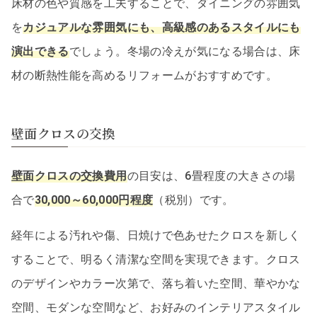
床材の色や質感を工夫することで、ダイニングの雰囲気
を
カジュアルな雰囲気にも、高級感のあるスタイルにも
演出できる
でしょう。冬場の冷えが気になる場合は、床
材の断熱性能を高めるリフォームがおすすめです。
壁面クロスの交換
壁面クロスの交換費用
の目安は、6畳程度の大きさの場
合で
30,000～60,000円程度
（税別）です。
経年による汚れや傷、日焼けで色あせたクロスを新しく
することで、明るく清潔な空間を実現できます。クロス
のデザインやカラー次第で、落ち着いた空間、華やかな
空間、モダンな空間など、お好みのインテリアスタイル