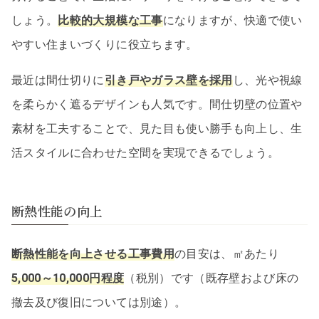
しょう。
比較的大規模な工事
になりますが、快適で使い
やすい住まいづくりに役立ちます。
最近は間仕切りに
引き戸やガラス壁を採用
し、光や視線
を柔らかく遮るデザインも人気です。間仕切壁の位置や
素材を工夫することで、見た目も使い勝手も向上し、生
活スタイルに合わせた空間を実現できるでしょう。
断熱性能の向上
断熱性能を向上させる工事費用
の目安は、㎡あたり
5,000～10,000円程度
（税別）です（既存壁および床の
撤去及び復旧については別途）。