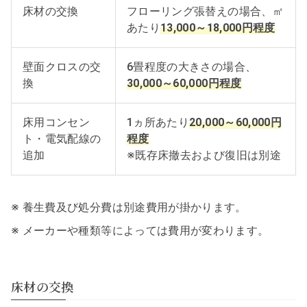
床材の交換
フローリング張替えの場合、㎡
あたり
13,000～18,000円程度
壁面クロスの交
6畳程度の大きさの場合、
換
30,000～60,000円程度
床用コンセン
1ヵ所あたり
20,000～60,000円
ト・電気配線の
程度
追加
※既存床撤去および復旧は別途
※ 養生費及び処分費は別途費用が掛かります。
※ メーカーや種類等によっては費用が変わります。
床材の交換