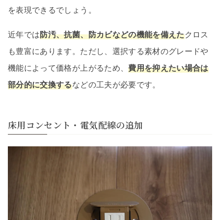
を表現できるでしょう。
近年では
防汚、抗菌、防カビなどの機能を備えた
クロス
も豊富にあります。ただし、選択する素材のグレードや
機能によって価格が上がるため、
費用を抑えたい場合は
部分的に交換する
などの工夫が必要です。
床用コンセント・電気配線の追加