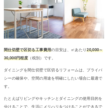
間仕切壁で区切る工事費用
の目安は、㎡あたり
20,000～
30,000円程度
（税別）です。
ダイニングを間仕切壁で区切るリフォームは、プライバ
シーの確保や、空間の用途を明確にしたい場合に最適で
す。
たとえばリビングやキッチンとダイニングの使用目的を
分けることで、生活にメリハリをつけることができるで