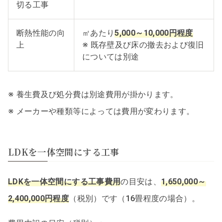
切る工事
断熱性能の向
㎡あたり
5,000～10,000円程度
上
※ 既存壁及び床の撤去および復旧
については別途
※ 養生費及び処分費は別途費用が掛かります。
※ メーカーや種類等によっては費用が変わります。
LDKを一体空間にする工事
LDKを一体空間にする工事費用
の目安は、
1,650,000～
2,400,000円程度
（税別）です（16畳程度の場合）。