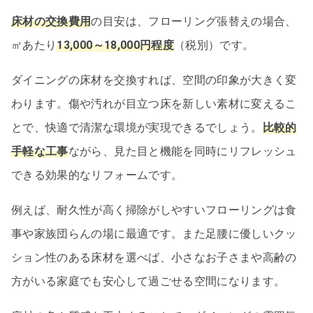
床材の交換費用
の目安は、フローリング張替えの場合、
㎡あたり
13,000～18,000円程度
（税別）です。
ダイニングの床材を交換すれば、空間の印象が大きく変
わります。傷や汚れが目立つ床を新しい素材に変えるこ
とで、快適で清潔な環境が実現できるでしょう。
比較的
手軽な工事
ながら、見た目と機能を同時にリフレッシュ
できる効果的なリフォームです。
例えば、耐久性が高く掃除がしやすいフローリングは食
事や家族団らんの場に最適です。また足腰に優しいクッ
ション性のある床材を選べば、小さなお子さまや高齢の
方がいる家庭でも安心して過ごせる空間になります。