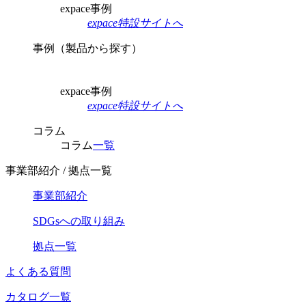
expace事例
expace特設サイトへ
事例（製品から探す）
expace事例
expace特設サイトへ
コラム
コラム
一覧
事業部紹介 / 拠点一覧
事業部紹介
SDGsへの取り組み
拠点一覧
よくある質問
カタログ一覧