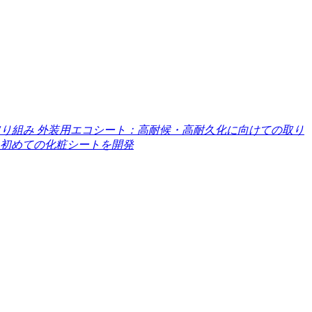
取り組み
外装用エコシート：高耐候・高耐久化に向けての取り
いた初めての化粧シートを開発