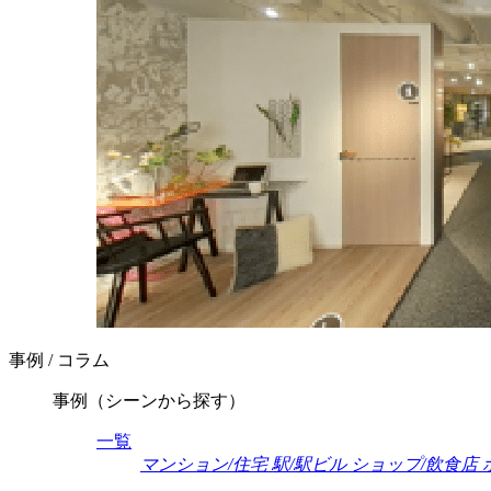
事例 / コラム
事例（シーンから探す）
一覧
マンション/住宅
駅/駅ビル
ショップ/飲食店