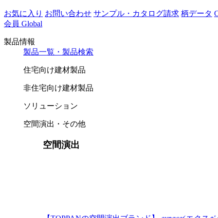
お気に入り
お問い合わせ
サンプル・カタログ請求
柄データ
会員
Global
製品情報
製品一覧・製品検索
住宅向け建材製品
非住宅向け建材製品
ソリューション
空間演出・その他
空間演出