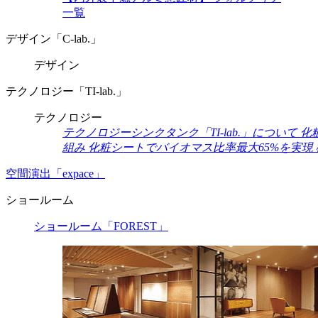
一覧
デザイン「C-lab.」
デザイン
テクノロジー「TI-lab.」
テクノロジー
テクノロジーシンクタンク「TI-lab.」について
化
組み
化粧シートでバイオマス比率最大65%を実現
空間演出「expace」
ショールーム
ショールーム「FOREST」