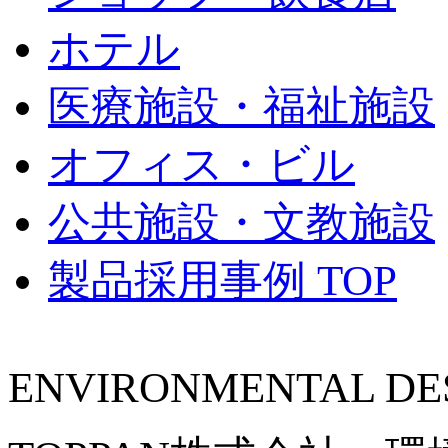
ホテル
医療施設・福祉施設
オフィス・ビル
公共施設・文教施設
製品採用事例 TOP
ENVIRONMENTAL DES