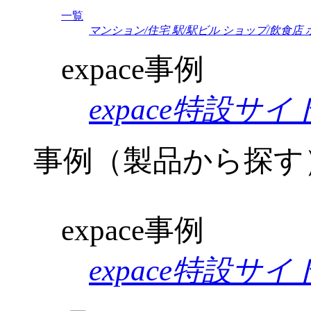
一覧
マンション/住宅
駅/駅ビル
ショップ/飲食店
expace事例
expace特設サイ
事例（製品から探す
expace事例
expace特設サイ