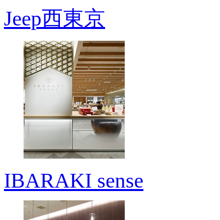
Jeep西東京
IBARAKI sense