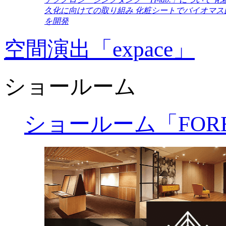
久化に向けての取り組み
化粧シートでバイオマス
を開発
空間演出「expace」
ショールーム
ショールーム「FORE