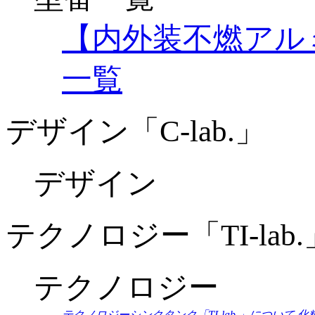
【内外装不燃アル
一覧
デザイン「C-lab.」
デザイン
テクノロジー「TI-lab.
テクノロジー
テクノロジーシンクタンク「TI-lab.」について
化