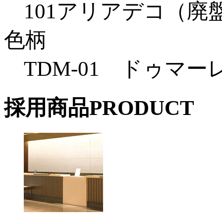
101アリアデコ（廃
色柄
TDM-01 ドゥマ
採用商品
PRODUCT