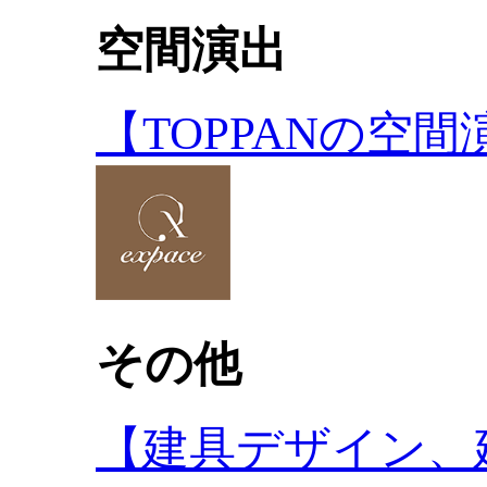
空間演出
【TOPPANの空
その他
【建具デザイン、