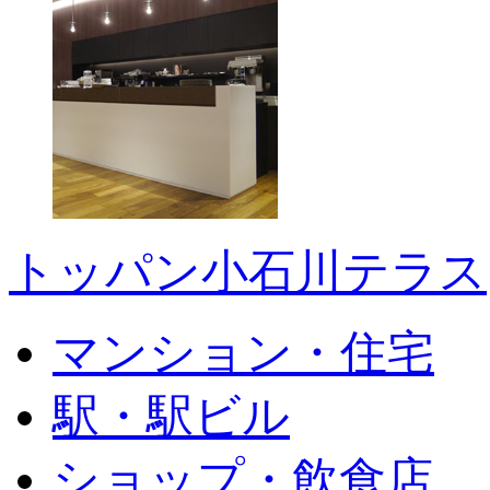
トッパン小石川テラス
マンション・住宅
駅・駅ビル
ショップ・飲食店