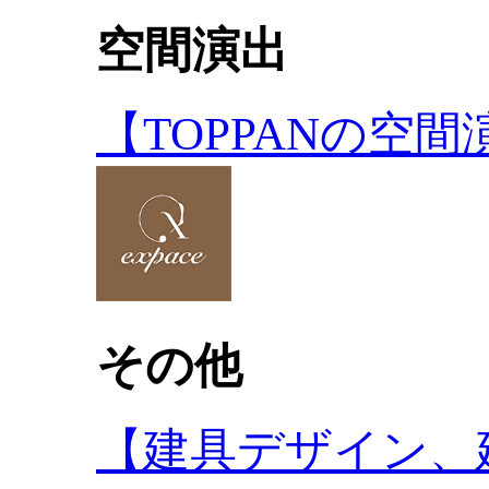
空間演出
【TOPPANの空
その他
【建具デザイン、