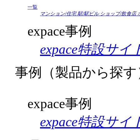
一覧
マンション/住宅
駅/駅ビル
ショップ/飲食店
expace事例
expace特設サイ
事例（製品から探す
expace事例
expace特設サイ