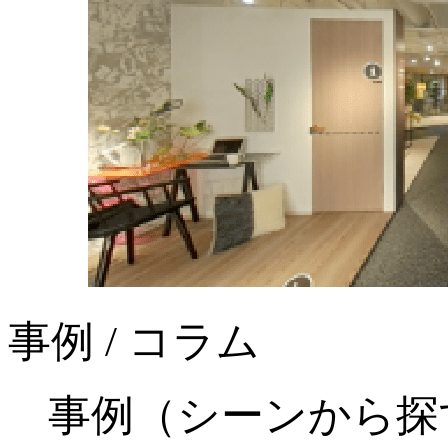
事例 / コラム
事例（シーンから探