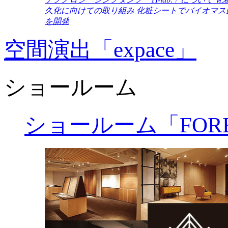
久化に向けての取り組み
化粧シートでバイオマス
を開発
空間演出「expace」
ショールーム
ショールーム「FORE