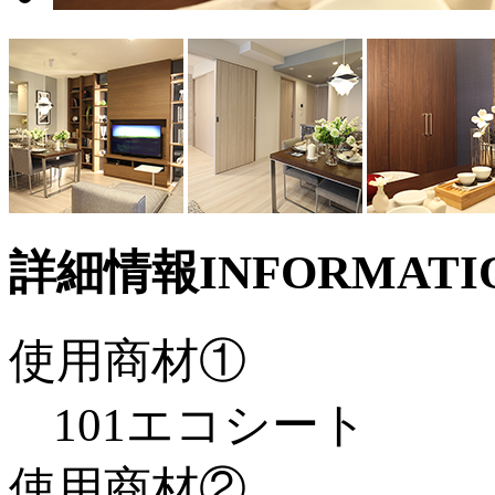
詳細情報
INFORMATI
使用商材①
101エコシート
使用商材②