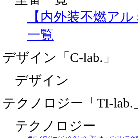
【内外装不燃アル
一覧
デザイン「C-lab.」
デザイン
テクノロジー「TI-lab.
テクノロジー
テクノロジーシンクタンク「TI-lab.」について
化