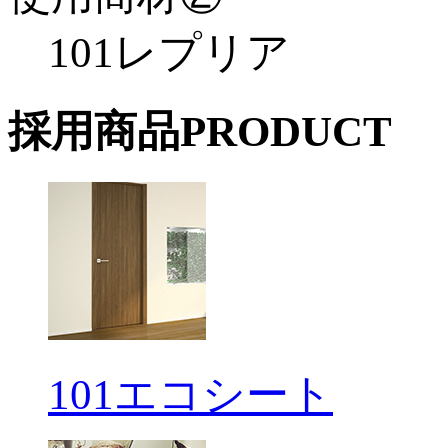
101レプリア
採用商品
PRODUCT
101エコシート