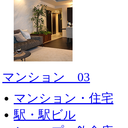
マンション＿03
マンション・住宅
駅・駅ビル