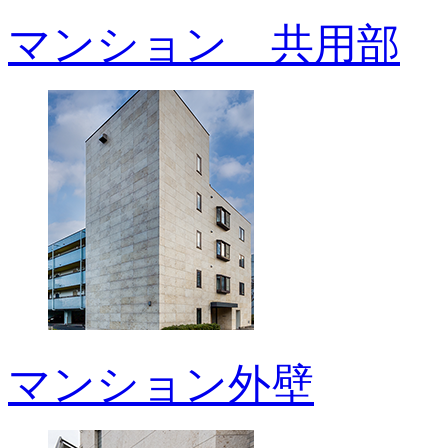
マンション 共用部
マンション外壁