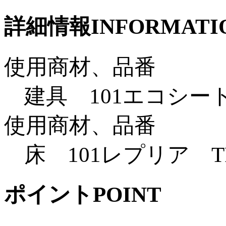
詳細情報
INFORMATI
使用商材、品番
建具 101エコシート 
使用商材、品番
床 101レプリア TFP
ポイント
POINT