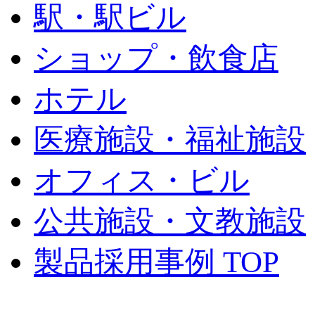
駅・駅ビル
ショップ・飲食店
ホテル
医療施設・福祉施設
オフィス・ビル
公共施設・文教施設
製品採用事例 TOP