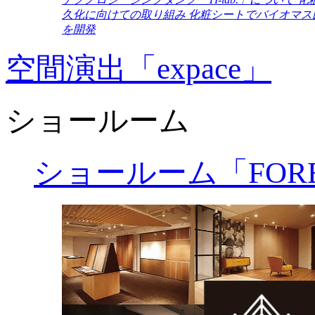
久化に向けての取り組み
化粧シートでバイオマス
を開発
空間演出「expace」
ショールーム
ショールーム「FORE