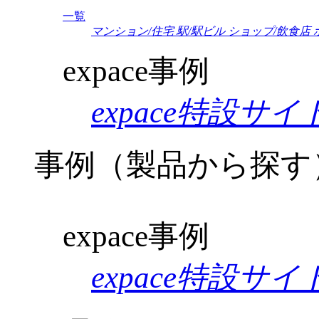
一覧
マンション/住宅
駅/駅ビル
ショップ/飲食店
expace事例
expace特設サイ
事例（製品から探す
expace事例
expace特設サイ