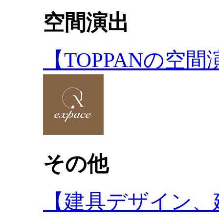
空間演出
【TOPPANの空
その他
【建具デザイン、