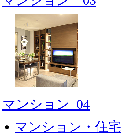
マンション＿03
マンション_04
マンション・住宅