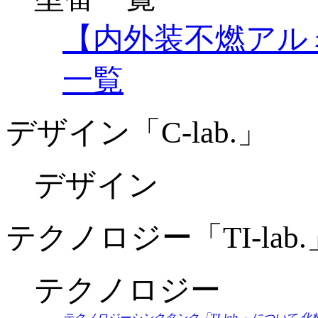
【内外装不燃アル
一覧
デザイン「C-lab.」
デザイン
テクノロジー「TI-lab.
テクノロジー
テクノロジーシンクタンク「TI-lab.」について
化