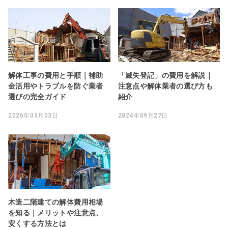
解体工事の費用と手順｜補助
「滅失登記」の費用を解説｜
金活用やトラブルを防ぐ業者
注意点や解体業者の選び方も
選びの完全ガイド
紹介
2026年03月03日
2024年09月27日
木造二階建ての解体費用相場
を知る｜メリットや注意点、
安くする方法とは