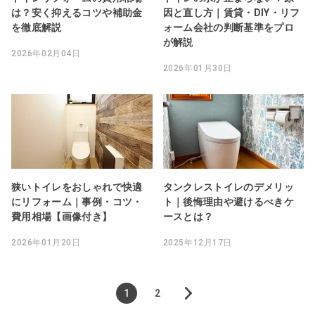
は？安く抑えるコツや補助金
因と直し方｜賃貸・DIY・リフ
を徹底解説
ォーム会社の判断基準をプロ
が解説
2026年02月04日
2026年01月30日
狭いトイレをおしゃれで快適
タンクレストイレのデメリッ
にリフォーム｜事例・コツ・
ト｜後悔理由や避けるべきケ
費用相場【画像付き】
ースとは？
2026年01月20日
2025年12月17日
1
2