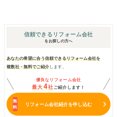
1
2
次
へ
信頼できる
リフォーム会社
»
をお探しの方へ
あなたの希望に合う信頼できるリフォーム会社を
複数社・無料でご紹介
します。
優良なリフォーム会社
4
最大
社
ご紹介します！
リフォーム会社紹介
を申し込む