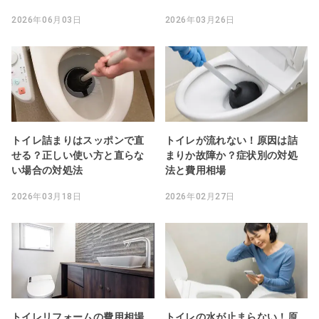
2026年06月03日
2026年03月26日
トイレ詰まりはスッポンで直
トイレが流れない！原因は詰
せる？正しい使い方と直らな
まりか故障か？症状別の対処
い場合の対処法
法と費用相場
2026年03月18日
2026年02月27日
トイレリフォームの費用相場
トイレの水が止まらない！原