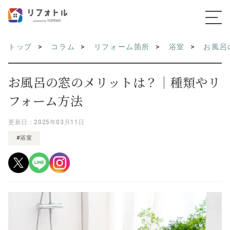
トップ
コラム
リフォーム箇所
浴室
お風呂
お風呂の窓のメリットは？｜種類やリ
フォーム方法
更新日：2025年03月11日
#浴室