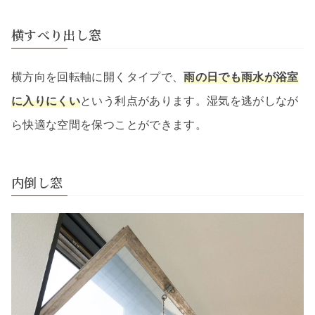
横すべり出し窓
横方向を回転軸に開くタイプで、
雨の日でも雨水が浴室
に入りにくい
という利点があります。湿気を逃がしなが
ら快適な空間を保つことができます。
内倒し窓