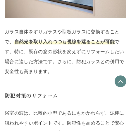
ガラス自体をすりガラスや型板ガラスに交換すること
で、
自然光を取り入れつつも視線を遮ることが可能
で
す。特に、既存の窓の形状を変えずにリフォームしたい
場合に適した方法です。さらに、防犯ガラスとの併用で
安全性も高まります。
防犯対策のリフォーム
優良なリフォーム会社
最大4社
浴室の窓は、比較的小型であるにもかかわらず、泥棒に
リフォーム会社紹介
を申し込む
狙われやすいポイントです。防犯性を高めることで安心