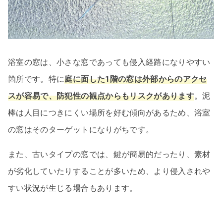
浴室の窓は、小さな窓であっても侵入経路になりやすい
箇所です。特に
庭に面した1階の窓は外部からのアクセ
スが容易で、防犯性の観点からもリスクがあります
。泥
棒は人目につきにくい場所を好む傾向があるため、浴室
の窓はそのターゲットになりがちです。
また、古いタイプの窓では、鍵が簡易的だったり、素材
が劣化していたりすることが多いため、より侵入されや
すい状況が生じる場合もあります。