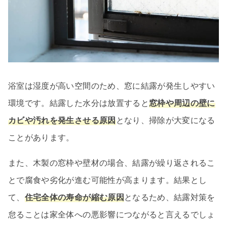
浴室は湿度が高い空間のため、窓に結露が発生しやすい
環境です。結露した水分は放置すると
窓枠や周辺の壁に
カビや汚れを発生させる原因
となり、掃除が大変になる
ことがあります。
また、木製の窓枠や壁材の場合、結露が繰り返されるこ
とで腐食や劣化が進む可能性が高まります。結果とし
て、
住宅全体の寿命が縮む原因
となるため、結露対策を
怠ることは家全体への悪影響につながると言えるでしょ