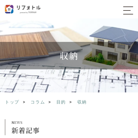
収納
トップ
コラム
目的
収納
新着記事