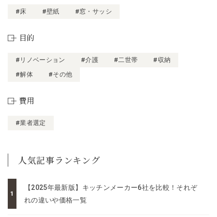
#床
#壁紙
#窓・サッシ
目的
#リノベーション
#介護
#二世帯
#収納
#解体
#その他
費用
#業者選定
人気記事ランキング
【2025年最新版】キッチンメーカー6社を比較！それぞ
れの違いや価格一覧