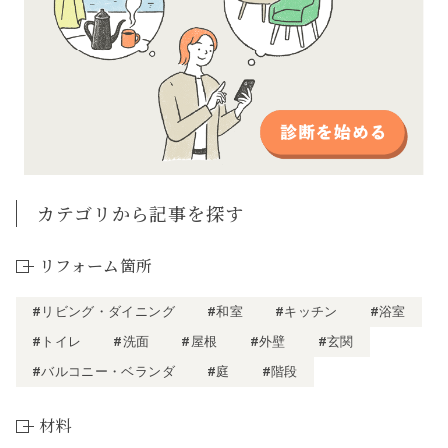
カテゴリから記事を探す
リフォーム箇所
#リビング・ダイニング
#和室
#キッチン
#浴室
#トイレ
#洗面
#屋根
#外壁
#玄関
#バルコニー・ベランダ
#庭
#階段
材料