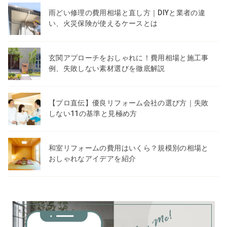
雨どい修理の費用相場と直し方｜DIYと業者の違
い、火災保険が使えるケースとは
玄関アプローチをおしゃれに！費用相場と施工事
例、失敗しない素材選びを徹底解説
【プロ直伝】優良リフォーム会社の選び方｜失敗
しない11の基準と見極め方
和室リフォームの費用はいくら？規模別の相場と
おしゃれなアイデアを紹介