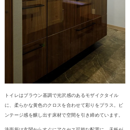
トイレはブラウン基調で光沢感のあるモザイクタイル
に、柔らかな黄色のクロスを合わせて彩りをプラス。ビ
ンテージ感を醸し出す床材で空間を引き締めています。
洗面所は玄関からすぐにアクセス可能な配置に。天板が