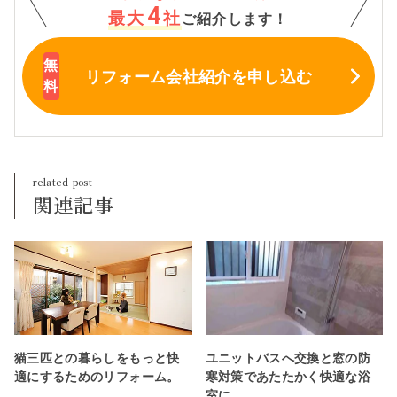
4
最大
社
ご紹介します！
リフォーム会社紹介
を申し込む
関連記事
猫三匹との暮らしをもっと快
ユニットバスへ交換と窓の防
適にするためのリフォーム。
寒対策であたたかく快適な浴
室に。