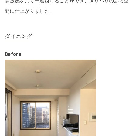
開放感をより一層感じることができ、メリハリのある空
間に仕上がりました。
ダイニング
Before