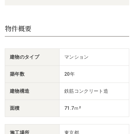
物件概要
建物のタイプ
マンション
築年数
20年
建物構造
鉄筋コンクリート造
面積
71.7ｍ²
施工場所
東京都