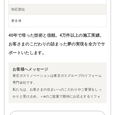
対応部位
家全体
40年で培った技術と信頼。4万件以上の施工実績。
お客さまのこだわりの詰まった夢の実現を全力でサ
ポートいたします。
お客様へメッセージ
東京ガスリノベーションは東京ガスグループのリフォーム
専門会社です。
私たちは、お客さまの住まいへのこだわりやご要望をしっ
かりと受け止め、＋αのご提案で期待にお応えするリフォ
ームを目指しています。
4万件以上の施工実績を持ち、ヒアリングから提案·施工管