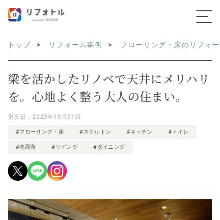
トップ
リフォーム事例
フローリング・床のリフォ
梁を活かしたリノベで天井にメリハリ
を。心地よく整う大人の住まい。
更新日：2023年10月01日
#フローリング・床
#スケルトン
#キッチン
#トイレ
#洗面所
#リビング
#ダイニング