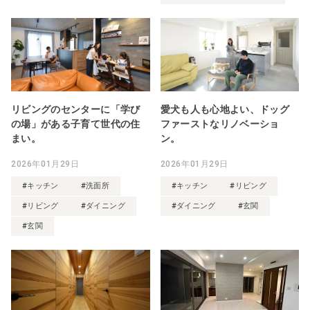
リビングのセンターに「学び
愛犬も人も心地よい、ドッグ
の場」がある子育て世代の住
ファーストなリノベーショ
まい。
ン。
2026年01月29日
2026年01月29日
#キッチン
#洗面所
#キッチン
#リビング
#リビング
#ダイニング
#ダイニング
#玄関
#玄関