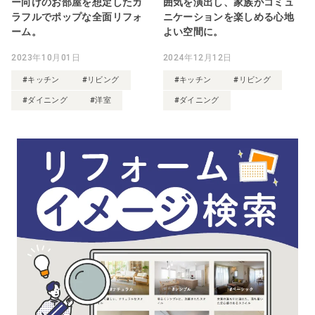
ー向けのお部屋を想定したカ
囲気を演出し、家族がコミュ
ラフルでポップな全面リフォ
ニケーションを楽しめる心地
ーム。
よい空間に。
2023年10月01日
2024年12月12日
#キッチン
#リビング
#キッチン
#リビング
#ダイニング
#洋室
#ダイニング