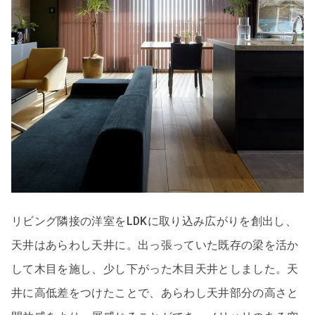
リビング隣接の洋室をLDKに取り込み広がりを創出し、
天井はあらわし天井に。出っ張っていた既存の梁を活か
して木目を施し、少し下がった木目天井としました。天
井に高低差をつけたことで、あらわし天井部分の高さと