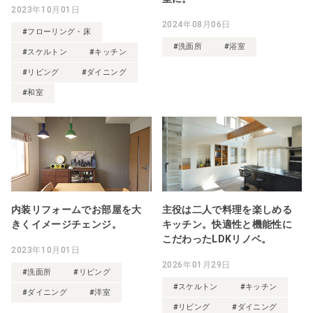
2023年10月01日
2024年08月06日
#フローリング・床
#洗面所
#浴室
#スケルトン
#キッチン
#リビング
#ダイニング
#和室
内装リフォームでお部屋を大
主役は二人で料理を楽しめる
きくイメージチェンジ。
キッチン。快適性と機能性に
こだわったLDKリノベ。
2023年10月01日
2026年01月29日
#洗面所
#リビング
#スケルトン
#キッチン
#ダイニング
#洋室
#リビング
#ダイニング