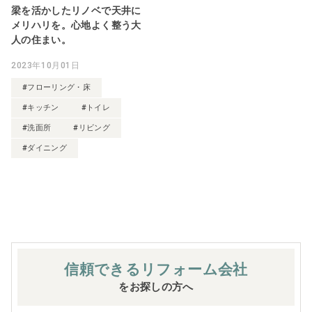
梁を活かしたリノベで天井に
メリハリを。心地よく整う大
人の住まい。
2023年10月01日
#フローリング・床
#キッチン
#トイレ
#洗面所
#リビング
#ダイニング
信頼できる
リフォーム会社
をお探しの方へ