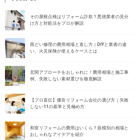
その屋根点検はリフォーム詐欺？悪徳業者の見分
け方と対処法をプロが解説
雨どい修理の費用相場と直し方｜DIYと業者の違
い、火災保険が使えるケースとは
玄関アプローチをおしゃれに！費用相場と施工事
例、失敗しない素材選びを徹底解説
【プロ直伝】優良リフォーム会社の選び方｜失敗
しない11の基準と見極め方
和室リフォームの費用はいくら？規模別の相場と
おしゃれなアイデアを紹介