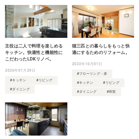
主役は二人で料理を楽しめる
猫三匹との暮らしをもっと快
キッチン。快適性と機能性に
適にするためのリフォーム。
こだわったLDKリノベ。
2023年10月01日
2026年01月29日
#フローリング・床
#キッチン
#リビング
#キッチン
#リビング
#ダイニング
#ダイニング
#和室