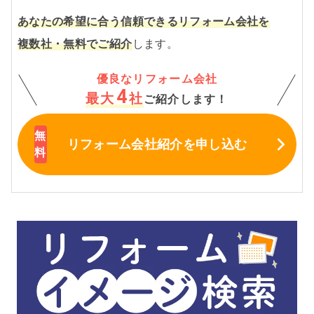
あなたの希望に合う信頼できるリフォーム会社を
複数社・無料でご紹介
します。
優良なリフォーム会社
4
最大
社
ご紹介します！
リフォーム会社紹介
を申し込む