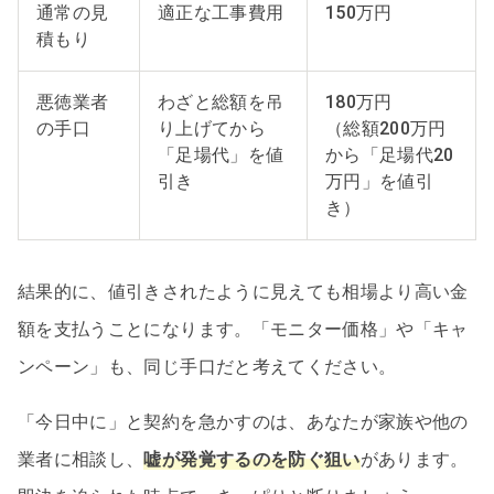
通常の見
適正な工事費用
150万円
積もり
悪徳業者
わざと総額を吊
180万円
の手口
り上げてから
（総額200万円
「足場代」を値
から「足場代20
引き
万円」を値引
き）
結果的に、値引きされたように見えても相場より高い金
額を支払うことになります。「モニター価格」や「キャ
ンペーン」も、同じ手口だと考えてください。
「今日中に」と契約を急かすのは、あなたが家族や他の
業者に相談し、
嘘が発覚するのを防ぐ狙い
があります。