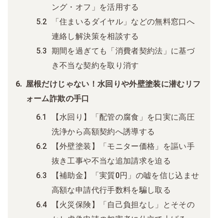
ング・オフ」を活用する
「住まいるダイヤル」などの無料窓口へ
連絡し解決策を相談する
期間を過ぎても「消費者契約法」に基づ
き不当な契約を取り消す
屋根だけじゃない！水回りや外壁塗装に潜むリフ
ォーム詐欺の手口
【水回り】「配管の腐食」を口実に高圧
洗浄から高額契約へ誘導する
【外壁塗装】「モニター価格」を謳い手
抜き工事や不当な追加請求を迫る
【補助金】「実質0円」の嘘を信じ込ませ
高額な申請代行手数料を騙し取る
【火災保険】「自己負担なし」とそその