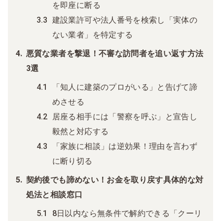
を即座に断る
建設業許可や法人番号を検索し「実体の
ない業者」を特定する
悪質な業者を撃退！不審な訪問者を追い返す方法
3選
「知人に建築のプロがいる」と告げて諦
めさせる
居座る相手には「警察を呼ぶ」と宣告し
毅然と対応する
「家族に相談」は逆効果！理由を言わず
に断り切る
契約後でも諦めない！お金を取り戻す具体的な対
処法と相談窓口
8日以内なら無条件で解約できる「クーリ