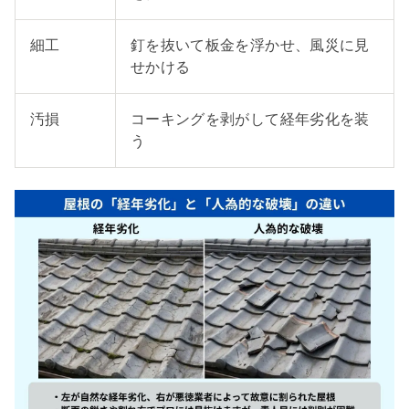
細工
釘を抜いて板金を浮かせ、風災に見
せかける
汚損
コーキングを剥がして経年劣化を装
う