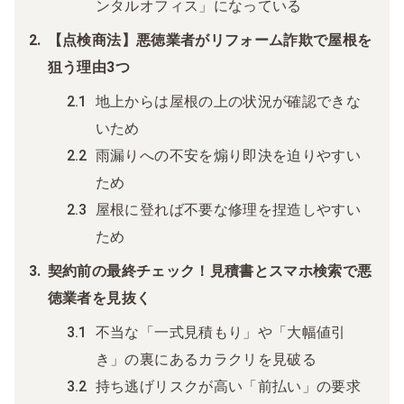
ンタルオフィス」になっている
【点検商法】悪徳業者がリフォーム詐欺で屋根を
狙う理由3つ
地上からは屋根の上の状況が確認できな
いため
雨漏りへの不安を煽り即決を迫りやすい
ため
屋根に登れば不要な修理を捏造しやすい
ため
契約前の最終チェック！見積書とスマホ検索で悪
徳業者を見抜く
不当な「一式見積もり」や「大幅値引
き」の裏にあるカラクリを見破る
持ち逃げリスクが高い「前払い」の要求