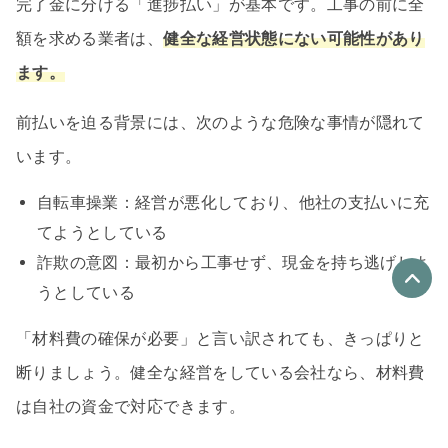
完了金に分ける「進捗払い」が基本です。工事の前に全
額を求める業者は、
健全な経営状態にない可能性があり
ます。
前払いを迫る背景には、次のような危険な事情が隠れて
います。
自転車操業：経営が悪化しており、他社の支払いに充
てようとしている
詐欺の意図：最初から工事せず、現金を持ち逃げしよ
うとしている
優良なリフォーム会社
「材料費の確保が必要」と言い訳されても、きっぱりと
最大4社
断りましょう。健全な経営をしている会社なら、材料費
リフォーム会社紹介
を申し込む
は自社の資金で対応できます。