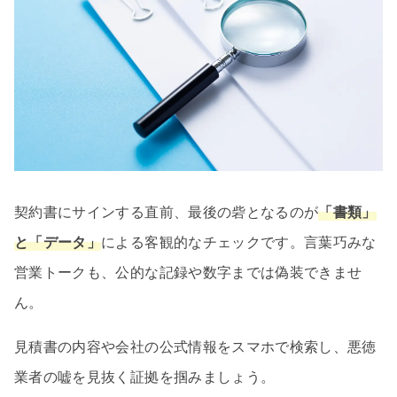
契約書にサインする直前、最後の砦となるのが
「書類」
と「データ」
による客観的なチェックです。言葉巧みな
営業トークも、公的な記録や数字までは偽装できませ
ん。
見積書の内容や会社の公式情報をスマホで検索し、悪徳
業者の嘘を見抜く証拠を掴みましょう。