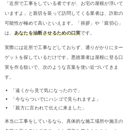
「近所で工事をしている者ですが、お宅の屋根が浮いて
いますよ」と親切を装って訪問してくる業者は、詐欺の
可能性が極めて高いといえます。「挨拶」や「親切心」
は、
あなたを油断させるための口実
です。
実際には近所で工事などしておらず、通りがかりにター
ゲットを探しているだけです。悪徳業者は屋根に登る口
実を作る狙いで、次のような言葉を使い近づいてきま
す。
「遠くから見て気になったので」
「今ならついでにハシゴで見られますよ」
「親方に言われて伝えに来ました」
本当に工事をしているなら、具体的な施工場所や施主の