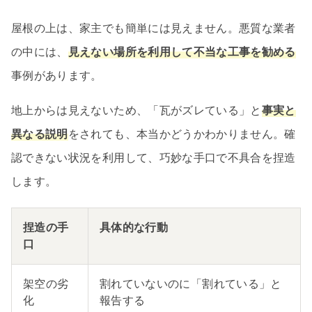
屋根の上は、家主でも簡単には見えません。悪質な業者
の中には、
見えない場所を利用して不当な工事を勧める
事例があります。
地上からは見えないため、「瓦がズレている」と
事実と
異なる説明
をされても、本当かどうかわかりません。確
認できない状況を利用して、巧妙な手口で不具合を捏造
します。
捏造の手
具体的な行動
口
架空の劣
割れていないのに「割れている」と
化
報告する