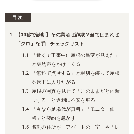
目次
【30秒で診断】その業者は詐欺？当てはまれば
「クロ」な手口チェックリスト
「近くで工事中に屋根の異変が見えた」
と突然声をかけてくる
「無料で点検する」と親切を装って屋根
や床下に入りたがる
屋根の写真を見せて「このままだと雨漏
りする」と過剰に不安を煽る
「今なら足場代が無料」「モニター価
格」と契約を急かす
名刺の住所が「アパートの一室」や「レ