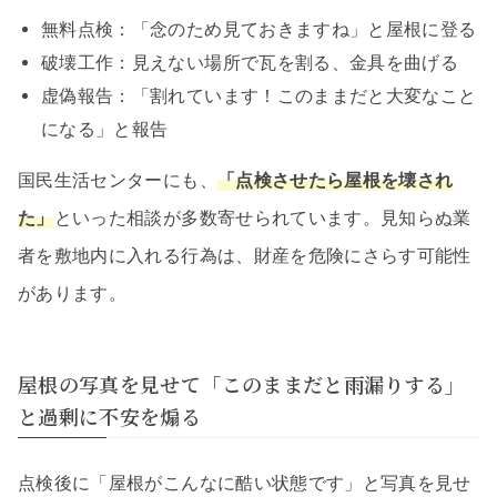
無料点検：「念のため見ておきますね」と屋根に登る
破壊工作：見えない場所で瓦を割る、金具を曲げる
虚偽報告：「割れています！このままだと大変なこと
になる」と報告
国民生活センターにも、
「点検させたら屋根を壊され
た」
といった相談が多数寄せられています。見知らぬ業
者を敷地内に入れる行為は、財産を危険にさらす可能性
があります。
屋根の写真を見せて「このままだと雨漏りする」
と過剰に不安を煽る
点検後に「屋根がこんなに酷い状態です」と写真を見せ