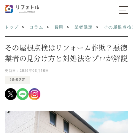
トップ
コラム
費用
業者選定
その屋根点検
その屋根点検はリフォーム詐欺？悪徳
業者の見分け方と対処法をプロが解説
更新日：2026年03月10日
#業者選定