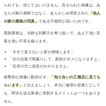
られても、信じてはいけません。見せられた画像は、あ
なたの家の屋根ではなく、あらかじめ用意された
「他人
の家の屋根の写真」
である可能性が高いためです。
悪徳業者は、冷静な判断力を奪う狙いで、あえて強い言
葉を使い不安を煽ります。
「今すぐ直さないと家が倒壊します」
「次の台風で雨漏りして、家財がダメになりますよ」
「近所の方に迷惑がかかりますよ」
衝撃的な画像に動揺せず、
「知り合いの工務店に見ても
らいます」
と伝えましょう。本当に修理が必要だとして
も、即決を迫る業者に依頼するメリットは一つもありま
せん。