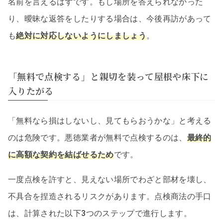
名前を言えるはずです。もし場所を答えられなかった
り、曖昧な返答をしたりする場合は、今後再訪があって
も
絶対に対応しないようにしましょう
。
「無料で点検する」と親切を装って屋根や床下に
入りたがる
「無料なら損はしないし、見てもらおうかな」と考える
のは危険です。悪徳業者が無料で点検するのは、
最終的
に高額な契約を結ばせるため
です。
一度点検を許すと、見えない場所でわざと部材を壊し、
不具合を捏造されるリスクがあります。点検商法の手口
は、計算された以下3つのステップで進行します。