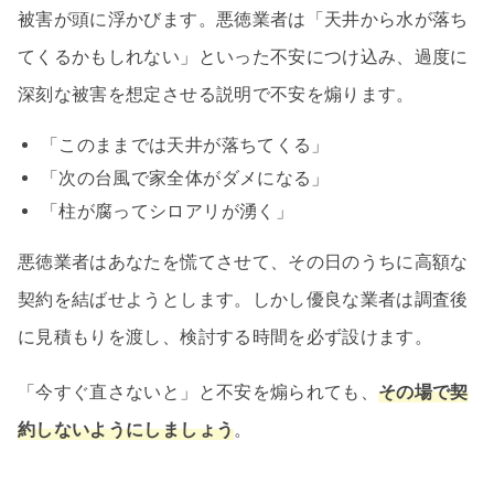
被害が頭に浮かびます。悪徳業者は「天井から水が落ち
てくるかもしれない」といった不安につけ込み、過度に
深刻な被害を想定させる説明で不安を煽ります。
「このままでは天井が落ちてくる」
「次の台風で家全体がダメになる」
「柱が腐ってシロアリが湧く」
悪徳業者はあなたを慌てさせて、その日のうちに高額な
契約を結ばせようとします。しかし優良な業者は調査後
に見積もりを渡し、検討する時間を必ず設けます。
「今すぐ直さないと」と不安を煽られても、
その場で契
約しないようにしましょう
。