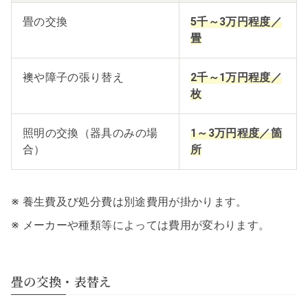
畳の交換
5千～3万円程度／
畳
襖や障子の張り替え
2千～1万円程度／
枚
照明の交換（器具のみの場
1～3万円程度／箇
合）
所
※ 養生費及び処分費は別途費用が掛かります。
※ メーカーや種類等によっては費用が変わります。
畳の交換・表替え