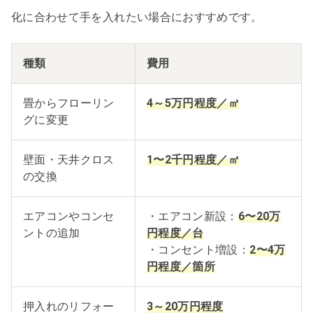
化に合わせて手を入れたい場合におすすめです。
種類
費用
畳からフローリン
4～5万円程度／㎡
グに変更
壁面・天井クロス
1〜2千円程度／㎡
の交換
エアコンやコンセ
・エアコン新設：
6〜20万
ントの追加
円程度／台
・コンセント増設：
2〜4万
円程度／箇所
押入れのリフォー
3～20万円程度