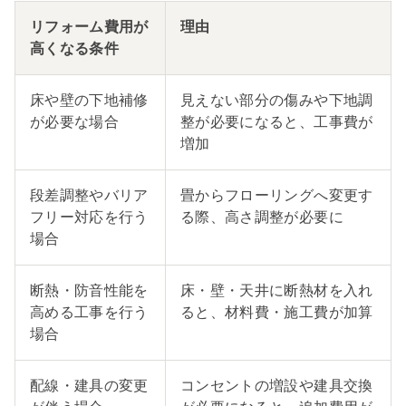
リフォーム費用が
理由
高くなる条件
床や壁の下地補修
見えない部分の傷みや下地調
が必要な場合
整が必要になると、工事費が
増加
段差調整やバリア
畳からフローリングへ変更す
フリー対応を行う
る際、高さ調整が必要に
場合
断熱・防音性能を
床・壁・天井に断熱材を入れ
高める工事を行う
ると、材料費・施工費が加算
場合
配線・建具の変更
コンセントの増設や建具交換