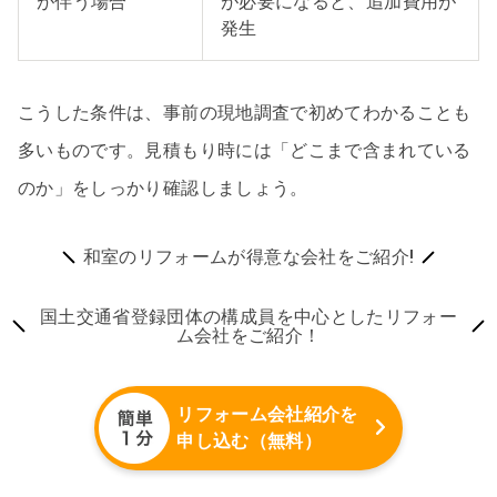
が伴う場合
が必要になると、追加費用が
発生
こうした条件は、事前の現地調査で初めてわかることも
多いものです。見積もり時には「どこまで含まれている
のか」をしっかり確認しましょう。
和室のリフォームが得意な会社をご紹介!
国土交通省登録団体の構成員を中心としたリフォー
ム会社をご紹介！
リフォーム会社紹介を
申し込む（無料）