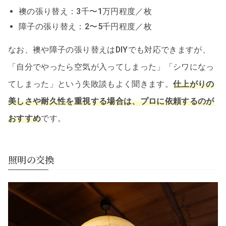
襖の張り替え：3千〜1万円程度／枚
障子の張り替え：2〜5千円程度／枚
なお、襖や障子の張り替えはDIYでも対応できますが、
「自分でやったら空気が入ってしまった」「シワになっ
てしまった」という失敗談もよく聞きます。
仕上がりの
美しさや耐久性を重視する場合は、プロに依頼するのが
おすすめ
です。
照明の交換