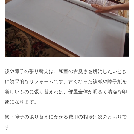
襖や障子の張り替えは、和室の古臭さを解消したいとき
に効果的なリフォームです。古くなった襖紙や障子紙を
新しいものに張り替えれば、部屋全体が明るく清潔な印
象になります。
襖・障子の張り替えにかかる費用の相場は次のとおりで
す。