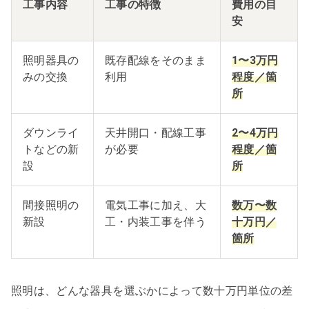
工事内容
工事の特徴
費用の目
安
照明器具の
既存配線をそのまま
1〜3万円
みの交換
利用
程度／箇
所
ダウンライ
天井開口・配線工事
2〜4万円
トなどの新
が必要
程度／箇
設
所
間接照明の
電気工事に加え、大
数万〜数
新設
工・内装工事を伴う
十万円／
箇所
照明は、どんな器具を選ぶかによって数十万円単位の差