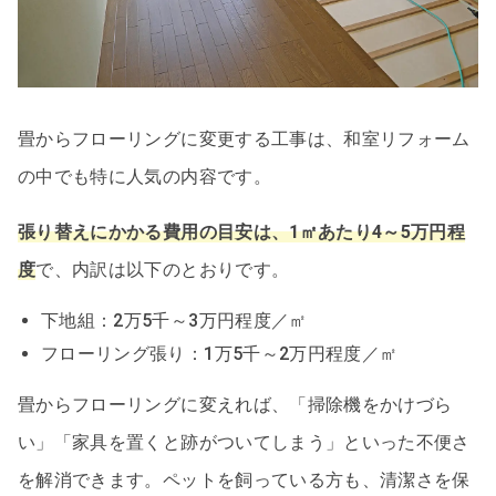
畳からフローリングに変更する工事は、和室リフォーム
の中でも特に人気の内容です。
張り替えにかかる費用の目安は、1㎡あたり4～5万円程
度
で、内訳は以下のとおりです。
下地組：2万5千～3万円程度／㎡
フローリング張り：1万5千～2万円程度／㎡
畳からフローリングに変えれば、「掃除機をかけづら
い」「家具を置くと跡がついてしまう」といった不便さ
を解消できます。ペットを飼っている方も、清潔さを保