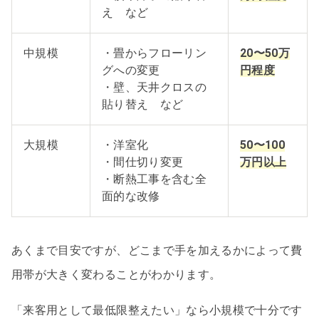
え など
中規模
・畳からフローリン
20〜50万
グへの変更
円程度
・壁、天井クロスの
貼り替え など
大規模
・洋室化
50〜100
・間仕切り変更
万円以上
・断熱工事を含む全
面的な改修
あくまで目安ですが、どこまで手を加えるかによって費
用帯が大きく変わることがわかります。
「来客用として最低限整えたい」なら小規模で十分です