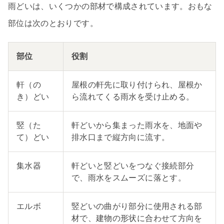
雨どいは、いくつかの部材で構成されています。おもな
部位は次のとおりです。
部位
役割
軒（の
屋根の軒先に取り付けられ、屋根か
き）どい
ら流れてくる雨水を受け止める。
竪（た
軒どいから集まった雨水を、地面や
て）どい
排水口まで縦方向に流す。
集水器
軒どいと竪どいをつなぐ接続部分
で、雨水をスムーズに落とす。
エルボ
竪どいの曲がり部分に使用される部
材で、建物の形状に合わせて方向を