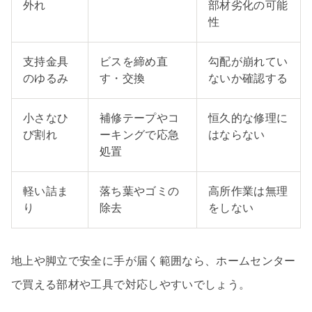
外れ
部材劣化の可能
性
支持金具
ビスを締め直
勾配が崩れてい
のゆるみ
す・交換
ないか確認する
小さなひ
補修テープやコ
恒久的な修理に
び割れ
ーキングで応急
はならない
処置
軽い詰ま
落ち葉やゴミの
高所作業は無理
り
除去
をしない
地上や脚立で安全に手が届く範囲なら、ホームセンター
で買える部材や工具で対応しやすいでしょう。