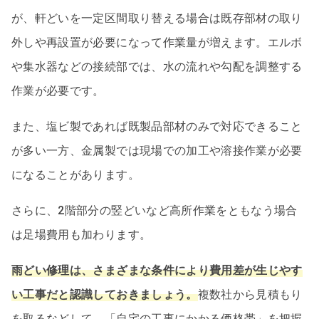
が、軒どいを一定区間取り替える場合は既存部材の取り
外しや再設置が必要になって作業量が増えます。エルボ
や集水器などの接続部では、水の流れや勾配を調整する
作業が必要です。
また、塩ビ製であれば既製品部材のみで対応できること
が多い一方、金属製では現場での加工や溶接作業が必要
になることがあります。
さらに、2階部分の竪どいなど高所作業をともなう場合
は足場費用も加わります。
雨どい修理は、さまざまな条件により費用差が生じやす
い工事だと認識しておきましょう。
複数社から見積もり
を取るなどして、「自宅の工事にかかる価格帯」を把握