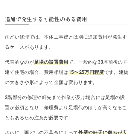
追加で発生する可能性のある費用
雨どい修理では、本体工事費とは別に追加費用が発生す
るケースがあります。
代表的なのが
足場の設置費用
で、一般的な30坪前後の戸
建て住宅の場合、費用相場は
15〜25万円程度
です。建物
の大きさや形によって金額は変わります。
2階部分の修理や軒先まで作業が及ぶ場合には足場の設
置が必須となり、修理費より足場代のほうが高くなるこ
ともあるため注意が必要です。
さらに、雨どいの不具合によって
外壁や軒天に傷みが広