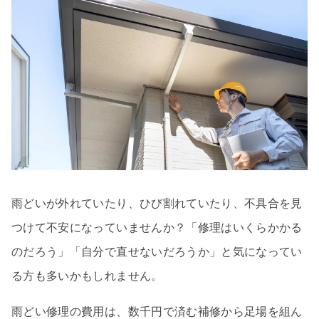
雨どいが外れていたり、ひび割れていたり、不具合を見
つけて不安になっていませんか？「修理はいくらかかる
のだろう」「自分で直せないだろうか」と気になってい
る方も多いかもしれません。
雨どい修理の費用は、数千円で済む補修から足場を組ん