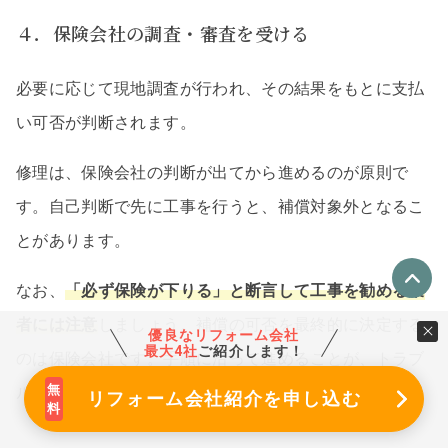
４．保険会社の調査・審査を受ける
必要に応じて現地調査が行われ、その結果をもとに支払
い可否が判断されます。
修理は、保険会社の判断が出てから進めるのが原則で
す。自己判断で先に工事を行うと、補償対象外となるこ
とがあります。
なお、
「必ず保険が下りる」と断言して工事を勧める業
者には注意
しましょう。補償の可否を最終的に決定する
優良なリフォーム会社
最大4社
ご紹介します！
のは保険会社です。手順に沿って進めることが、トラブ
ル回避につながります。
リフォーム会社紹介
を申し込む