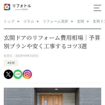
トップ
コラム
リフォーム箇所
玄関
玄関ド
玄関ドアのリフォーム費用相場｜予算
別プランや安く工事するコツ3選
更新日：2025年08月25日
#玄関