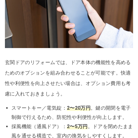
玄関ドアのリフォームでは、ドア本体の機能性を高める
ためのオプションを組み合わせることが可能です。快適
性や利便性を向上させたい場合は、オプション費用も考
慮に入れておきましょう。
スマートキー／電気錠：
2〜20万円
。鍵の開閉を電子
制御で行えるため、防犯性や利便性が向上します。
採風機能（通風ドア）：
2〜5万円
。ドアを閉めたまま
風を通せる構造で、室内の換気をしやすくします。