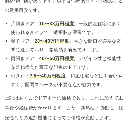
価格帯に幅があります。以下は代表的なドアの種類ごと
の費用目安です。
片開きドア：
10〜33万円程度
。一般的な住宅に多く
使われるタイプで、選択肢が豊富です。
親子ドア：
23〜40万円程度
。大きな開口が必要な玄
関に適しており、開放感を演出できます。
両開きドア：
40〜60万円程度
。デザイン性と機能性
を兼ね備えた豪華な印象のドアです。
引き戸：
7.5〜40万円程度
。和風住宅などにも合いや
すく、開閉スペースが不要な点が魅力です。
上記はあくまでドア本体の価格であり、これに加えて工
事費や諸経費がかかります。また、断熱性・防犯性・採
光性などの追加機能によっても価格が変動します。