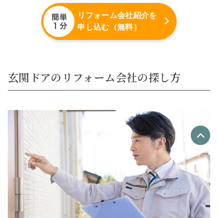
リフォーム会社紹介を
申し込む（無料）
玄関ドアのリフォーム会社の探し方
優良なリフォーム会社
最大4社
リフォーム会社紹介
を申し込む