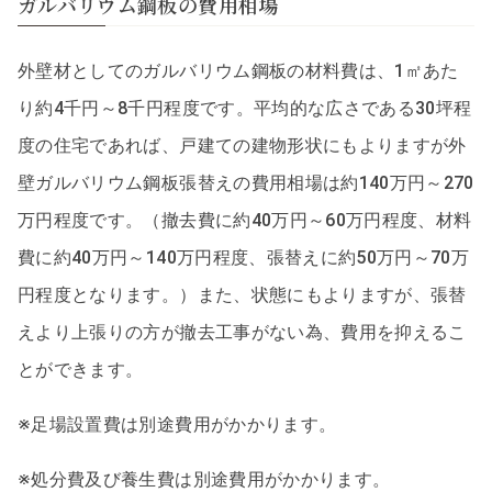
ガルバリウム鋼板の費用相場
外壁材としてのガルバリウム鋼板の材料費は、1㎡あた
り約4千円～8千円程度です。平均的な広さである30坪程
度の住宅であれば、戸建ての建物形状にもよりますが外
壁ガルバリウム鋼板張替えの費用相場は約140万円～270
万円程度です。（撤去費に約40万円～60万円程度、材料
費に約40万円～140万円程度、張替えに約50万円～70万
円程度となります。）また、状態にもよりますが、張替
えより上張りの方が撤去工事がない為、費用を抑えるこ
とができます。
※足場設置費は別途費用がかかります。
※処分費及び養生費は別途費用がかかります。