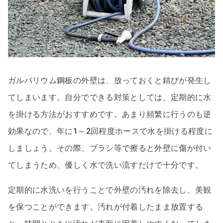
ガルバリウム鋼板の外壁は、放っておくと錆びが発生し
てしまいます。自分でできる対策としては、定期的に水
を掛ける方法がおすすめです。あまり頻繁に行うのも逆
効果なので、年に1～2回程度ホースで水を掛ける程度に
しましょう。その際、ブラシ等で擦ると外壁に傷が付い
てしまうため、優しく水で洗い流すだけで十分です。
定期的に水洗いを行うことで外壁の汚れを除去し、美観
を保つことができます。汚れが付着したまま放置する