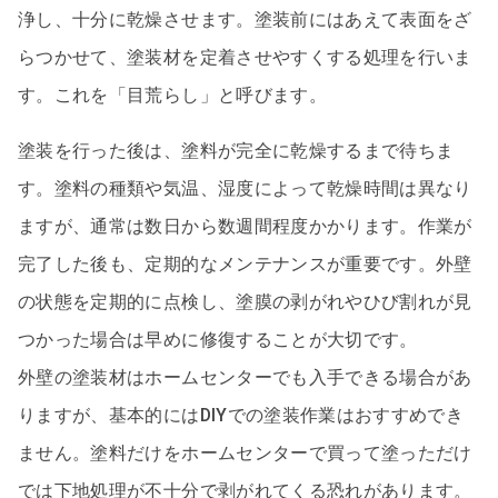
浄し、十分に乾燥させます。塗装前にはあえて表面をざ
らつかせて、塗装材を定着させやすくする処理を行いま
す。これを「目荒らし」と呼びます。
塗装を行った後は、塗料が完全に乾燥するまで待ちま
す。塗料の種類や気温、湿度によって乾燥時間は異なり
ますが、通常は数日から数週間程度かかります。作業が
完了した後も、定期的なメンテナンスが重要です。外壁
の状態を定期的に点検し、塗膜の剥がれやひび割れが見
つかった場合は早めに修復することが大切です。
外壁の塗装材はホームセンターでも入手できる場合があ
りますが、基本的にはDIYでの塗装作業はおすすめでき
ません。塗料だけをホームセンターで買って塗っただけ
では下地処理が不十分で剥がれてくる恐れがあります。