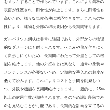
をメッキすることで作られています。これにより鋼板の
表面が保護され、耐食性が向上します。さらに耐候性も
高いため、様々な気候条件に対応できます。これらの特
性により、建物を外部の環境要因から長期間守ります。
ガルバリウム鋼板は非常に強固であり、外部からの物理
的なダメージにも耐えられます。へこみや傷が付きにく
く変形しにくいため、長期間にわたって外壁としての機
能を維持します。他の外壁材とは異なり、通常の塗装や
メンテナンスが必要ないため、定期的な手入れの頻度が
低くて済みます。これによりコストと手間を削減しつ
つ、外観や機能を長期間維持できます。一般的に、25年
以上の耐用年数が期待されます。そのため設計段階で寿
命を見込むことが可能であり、長期的な計画を立てるの