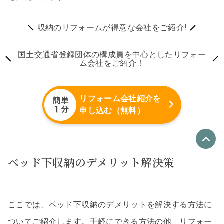
収納のリフォームが得意な会社をご紹介!
国土交通省登録団体の構成員を中心としたリフォー
ム会社をご紹介！
リフォーム会社紹介を
申し込む（無料）
ベッド下収納のデメリット解決策
優良なリフォーム会社
最大4社
リフォーム会社紹介
を申し込む
ここでは、ベッド下収納のデメリットを解決する方法に
ついてご紹介します。手軽にできる方法の他、リフォー