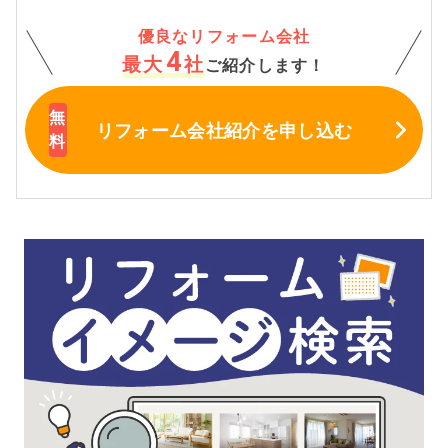
優良なリフォーム会社
4
最大
社
ご紹介します！
リフォーム会社紹介
を申し込む