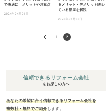
で快適に｜メリットや注意点
るメリット・デメリット|向い
ている部屋を解説
2024年04月01日
2023年06月23日
1
2
«
前
へ
1
信頼できる
リフォーム会社
2
をお探しの方へ
あなたの希望に合う信頼できるリフォーム会社を
複数社・無料でご紹介
します。