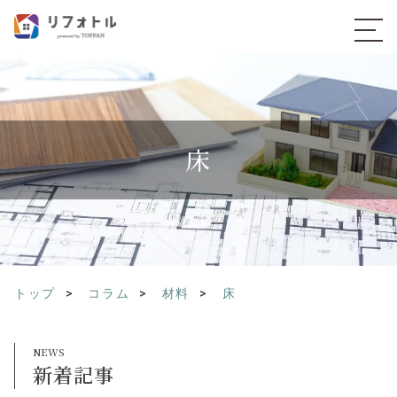
床
トップ
コラム
材料
床
新着記事