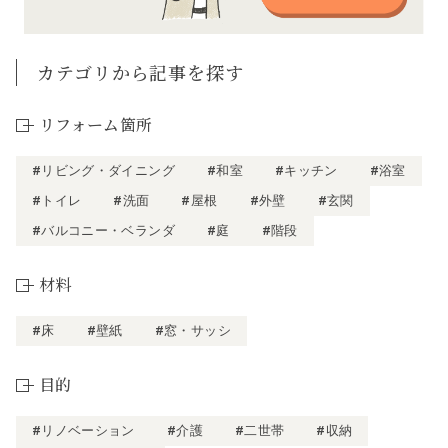
カテゴリから記事を探す
リフォーム箇所
#リビング・ダイニング
#和室
#キッチン
#浴室
#トイレ
#洗面
#屋根
#外壁
#玄関
#バルコニー・ベランダ
#庭
#階段
材料
#床
#壁紙
#窓・サッシ
目的
#リノベーション
#介護
#二世帯
#収納