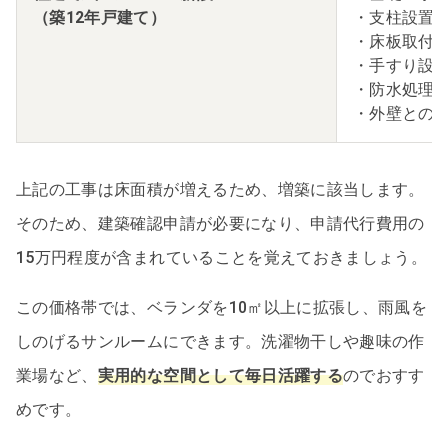
（築12年戸建て）
・支柱設置
・床板取付
・手すり設
・防水処理
・外壁との
上記の工事は床面積が増えるため、増築に該当します。
そのため、建築確認申請が必要になり、申請代行費用の
15万円程度が含まれていることを覚えておきましょう。
この価格帯では、ベランダを10㎡以上に拡張し、雨風を
しのげるサンルームにできます。洗濯物干しや趣味の作
業場など、
実用的な空間として毎日活躍する
のでおすす
めです。