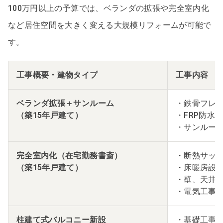
100万円以上の予算では、ベランダの拡張や完全室内化
など居住空間を大きく変える大規模リフォームが可能で
す。
工事概要・建物タイプ
工事内容
ベランダ拡張＋サンルーム
・鉄骨フレ
（築15年戸建て）
・FRP防水
・サンルー
完全室内化（在宅勤務書斎）
・断熱サッ
（築15年戸建て）
・床暖房設
・壁、天井
・電気工事
柱建て式バルコニー新設
・基礎工事