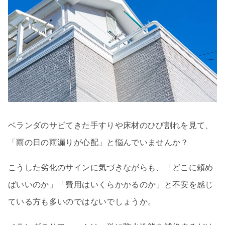
ベランダのサビてきた手すりや床材のひび割れを見て、
「雨の日の雨漏りが心配」と悩んでいませんか？
こうした劣化のサインに気づきながらも、「どこに頼め
ばいいのか」「費用はいくらかかるのか」と不安を感じ
ている方も多いのではないでしょうか。