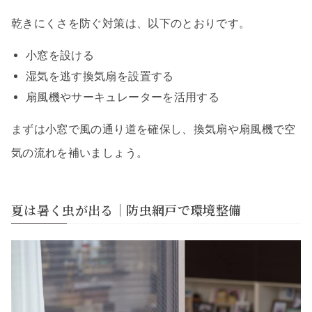
乾きにくさを防ぐ対策は、以下のとおりです。
小窓を設ける
湿気を逃す換気扇を設置する
扇風機やサーキュレーターを活用する
まずは小窓で風の通り道を確保し、換気扇や扇風機で空
気の流れを補いましょう。
夏は暑く虫が出る｜防虫網戸で環境整備