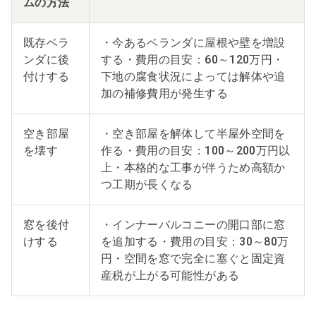
ムの方法
既存ベラ
・今あるベランダに屋根や壁を増設
ンダに後
する・費用の目安：60～120万円・
付けする
下地の腐食状況によっては解体や追
加の補修費用が発生する
空き部屋
・空き部屋を解体して半屋外空間を
を壊す
作る・費用の目安：100～200万円以
上・本格的な工事が伴うため高額か
つ工期が長くなる
窓を後付
・インナーバルコニーの開口部に窓
けする
を追加する・費用の目安：30～80万
円・空間を窓で完全に塞ぐと固定資
産税が上がる可能性がある