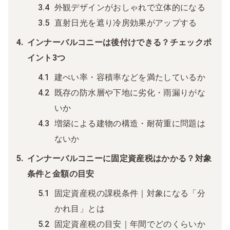
外観デザインがおしゃれで立体的になる
直射日光を遮り冷房効果がアップする
インナーバルコニーは後付けできる？チェックポ
イント3つ
建ぺい率・容積率などを満たしているか
既存の防水層や下地に劣化・雨漏りがな
いか
増築による建物の構造・耐荷重に問題は
ないか
インナーバルコニーに固定資産税はかかる？対象
条件と金額の目安
固定資産税の課税条件｜対象になる「分
かれ目」とは
固定資産税の目安｜年間でどのくらいか