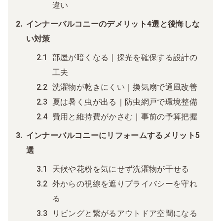
違い
インナーバルコニーのデメリット4選と後悔しな
い対策
部屋が暗くなる｜採光を確保する設計の
工夫
洗濯物が乾きにくい｜換気扇で通風改善
夏は暑く虫が出る｜防虫網戸で環境整備
費用と維持費がかさむ｜事前の予算把握
インナーバルコニーにリフォームするメリット5
選
天候や花粉を気にせず洗濯物が干せる
外からの視線を遮りプライバシーを守れ
る
リビングと繋がるアウトドア空間になる