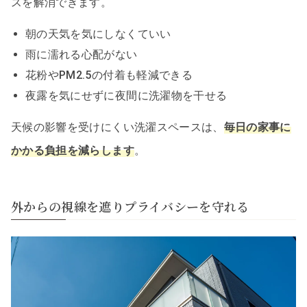
スを解消できます。
朝の天気を気にしなくていい
雨に濡れる心配がない
花粉やPM2.5の付着も軽減できる
夜露を気にせずに夜間に洗濯物を干せる
天候の影響を受けにくい洗濯スペースは、
毎日の家事に
かかる負担を減らします
。
外からの視線を遮りプライバシーを守れる