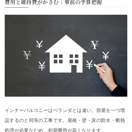
費用と維持費がかさむ｜事前の予算把握
インナーバルコニーはベランダとは違い、部屋を一つ増
設するのと同等の工事です。屋根・壁・床の防水・断熱
処理が必要なため、初期費用が高くなります。