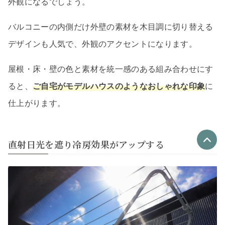
外観になるでしょう。
バルコニーの内側だけ外壁の素材を木目調に切り替える
デザインも人気で、外観のアクセントになります。
屋根・床・壁の色と素材を統一感のある組み合わせにす
ると、
ご自宅がモデルハウスのようなおしゃれな印象
に
仕上がります。
直射日光を遮り冷房効果がアップする
優良なリフォーム会社
最大4社
リフォーム会社紹介
を申し込む