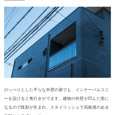
のっぺりとした平らな外壁の家でも、インナーバルコニ
ーを設けると奥行きがでます。建物の外壁が凹んだ形に
なるので陰影が生まれ、スタイリッシュで高級感のある