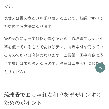
です。
表替えは畳の表だけを張り替えることで、新調はすべて
を交換する方法になります。
畳の品質によって価格が異なるため、琉球畳でも安いイ
草を使っているものであれば安く、高級素材を使ってい
るものであれば高額になります。ご要望・工事内容に応
じて費用は要相談となるので、詳細は工事会社にお見積
もりください。
優良なリフォーム会社
最大4社
琉球畳でおしゃれな和室をデザインする
リフォーム会社紹介
を申し込む
ためのポイント