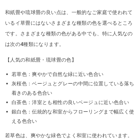
和紙畳や琉球畳の良い点は、一般的なご家庭で使われて
いるイ草畳にはないさまざまな種類の色を選べるところ
です。さまざまな種類の色がある中でも、特に人気なの
は次の4種類になります。
【人気の和紙畳・琉球畳の色】
若草色：爽やかで自然な緑に近い色合い
灰桜色：ベージュとグレーの中間に位置している落ち
着きのある色合い
白茶色：洋室とも相性の良いベージュに近い色合い
銀白色：伝統的な和室からフローリングまで幅広く使
える色合い
若草色は、爽やかな緑色でよく和室に使われています。