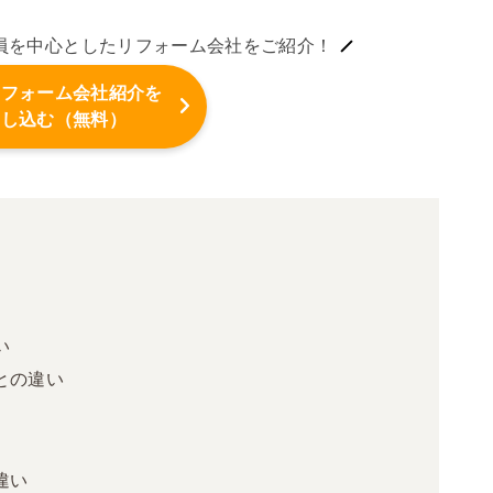
員を中心としたリフォーム会社をご紹介！
リフォーム会社紹介を
申し込む（無料）
い
との違い
違い