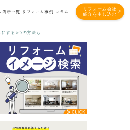
リフォーム会社
ム箇所一覧
リフォーム事例
コラム
紹介を申し込む
れにする5つの方法も