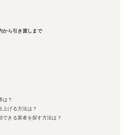
約から引き渡しまで
帯は？
仕上げる方法は？
頼できる業者を探す方法は？