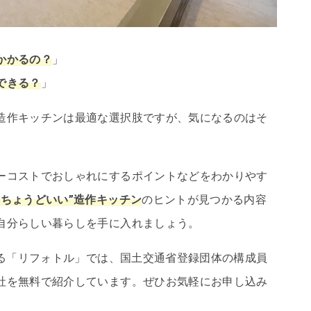
かかるの？
」
できる？
」
造作キッチンは最適な選択肢ですが、気になるのはそ
ーコストでおしゃれにするポイントなどをわかりやす
“ちょうどいい”造作キッチン
のヒントが見つかる内容
自分らしい暮らしを手に入れましょう。
する「リフォトル」では、国土交通省登録団体の構成員
社を無料で紹介しています。ぜひお気軽にお申し込み