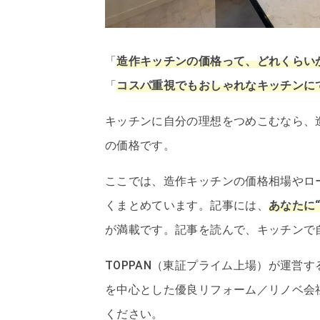
「
造作キッチンの価格って、どれくらい
「
コスパ重視でもおしゃれなキッチンに
キッチンに自分の理想をつめこむなら、
の価格です。
ここでは、造作キッチンの価格相場やロ
くまとめています。記事には、
あなたに
が満載です。記事を読んで、キッチンで
TOPPAN（東証プライム上場）が運営
を中心とした優良リフォーム／リノベ会
ください。