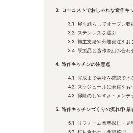
ローコストでおしゃれな造作キ
扉を減らしてオープン収
ステンレスを選ぶ
施主支給や分離発注をお
既製品と造作を組み合わ
造作キッチンの注意点
完成まで実物を確認でき
スケジュールに余裕をも
掃除のしやすさ・メンテ
造作キッチンづくりの流れ① 業
リフォーム業者探し・見
打ち合わせ・要望整理