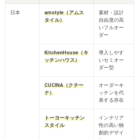
日本
amstyle（アムス
素材・設計
タイル）
自由度の高
いフルオー
ダー
KitchenHouse（キ
導入しやす
ッチンハウス）
いセミオー
ダー型
CUCINA（クチー
オーダーキ
ナ）
ッチンを代
表する存在
トーヨーキッチン
インテリア
スタイル
性の高い独
創的デザイ