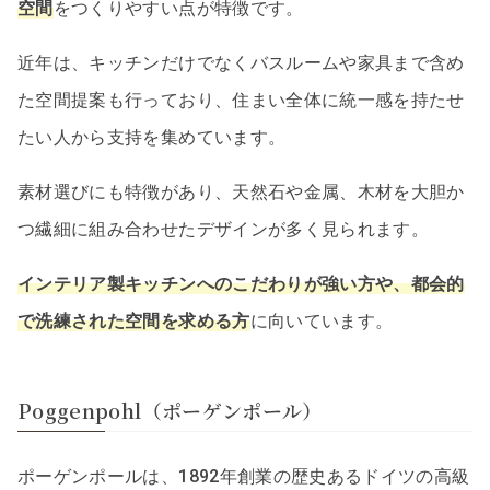
空間
をつくりやすい点が特徴です。
近年は、キッチンだけでなくバスルームや家具まで含め
た空間提案も行っており、住まい全体に統一感を持たせ
たい人から支持を集めています。
素材選びにも特徴があり、天然石や金属、木材を大胆か
つ繊細に組み合わせたデザインが多く見られます。
インテリア製キッチンへのこだわりが強い方や、都会的
で洗練された空間を求める方
に向いています。
Poggenpohl（ポーゲンポール）
ポーゲンポールは、1892年創業の歴史あるドイツの高級