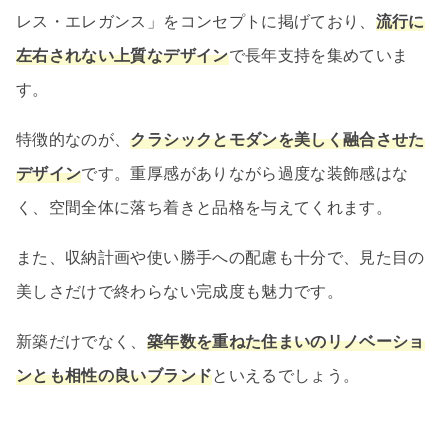
レス・エレガンス」をコンセプトに掲げており、
流行に
左右されない上質なデザイン
で長年支持を集めていま
す。
特徴的なのが、
クラシックとモダンを美しく融合させた
デザイン
です。重厚感がありながら過度な装飾感はな
く、空間全体に落ち着きと品格を与えてくれます。
また、収納計画や使い勝手への配慮も十分で、見た目の
美しさだけで終わらない完成度も魅力です。
新築だけでなく、
築年数を重ねた住まいのリノベーショ
ンとも相性の良いブランド
といえるでしょう。