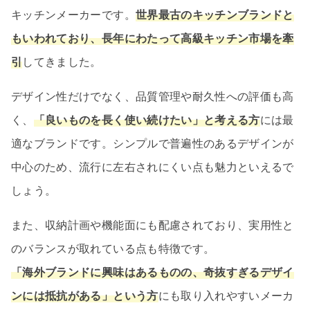
キッチンメーカーです。
世界最古のキッチンブランドと
もいわれており、長年にわたって高級キッチン市場を牽
引
してきました。
デザイン性だけでなく、品質管理や耐久性への評価も高
く、
「良いものを長く使い続けたい」と考える方
には最
適なブランドです。シンプルで普遍性のあるデザインが
中心のため、流行に左右されにくい点も魅力といえるで
しょう。
また、収納計画や機能面にも配慮されており、実用性と
のバランスが取れている点も特徴です。
「海外ブランドに興味はあるものの、奇抜すぎるデザイ
ンには抵抗がある」という方
にも取り入れやすいメーカ