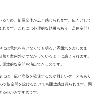
いるため、部屋全体が広く感じられます。広々として
まれます。これには心理的な効果もあり、居住空間と
。
中には電気を点けなくても明るい雰囲気を楽しめま
自然と室内外がつながっているように感じられます。
り開放的な空間を演出できるのです。
合には、広い吹抜を確保するのが難しいケースもあり
度の吹抜空間を設けるだけでも開放感は得られます。間
するのがおすすめです。