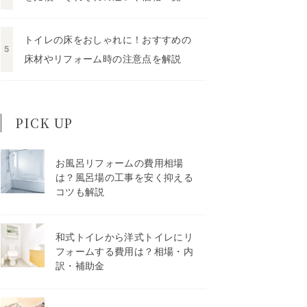
トイレの床をおしゃれに！おすすめの
床材やリフォーム時の注意点を解説
PICK UP
お風呂リフォームの費用相場
は？風呂場の工事を安く抑える
コツも解説
和式トイレから洋式トイレにリ
フォームする費用は？相場・内
訳・補助金