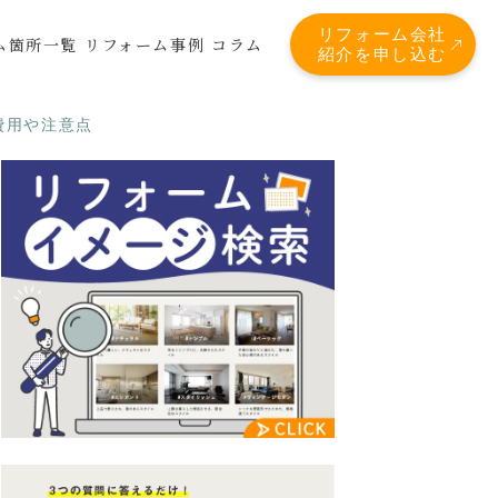
リフォーム会社
ム箇所一覧
リフォーム事例
コラム
紹介を申し込む
費用や注意点