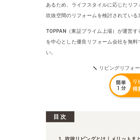
あるため、ライフスタイルに応じたリフ
吹抜空間のリフォームを検討されている
TOPPAN（東証プライム上場）が運営
を中心とした優良リフォーム会社を無料
い。
リビングリフォー
リ
得
目次
吹抜リビングとは｜メリットま