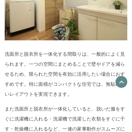
洗面所と脱衣所を一体化する間取りは、一般的によく見
られます。一つの空間にまとめることで壁やドアを減ら
せるため、限られた空間を有効に活用したい場合におす
すめです。特に面積がコンパクトな住宅では、無駄のな
いレイアウトを実現できます。
優良なリフォーム会社
最大4社
また洗面所と脱衣所が一体化していると、脱いだ服をす
リフォーム会社紹介
を申し込む
ぐに洗濯機に入れる・洗濯機で洗濯した衣類をすぐに干
す・乾燥機に入れるなど、一連の家事動作がスムーズに