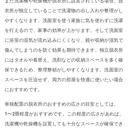
また洗濯機や乾燥機が脱衣所に設置されている場合、脱
衣所が独立していることで洗濯物の出し入れや整理がし
やすくなります。洗面室を使う家族に気を使わずに洗濯
を行えるので、家事の効率が上がります。そして洗面室
に浴室の湿気が流れ込みにくくなり、鏡や収納が湿気で
傷んでしまうのを防ぐ効果も期待できます。独立脱衣所
にはタオルや着替え、洗剤などの収納スペースを多く確
保できるため、整理整頓がしやすくなります。洗面室の
スペースを圧迫せず、両方の部屋を快適に使いたい場合
におすすめです。
単独配置の脱衣所のおすすめの広さの目安としては、
1〜2畳程度がおすすめです。この程度の広さがあれば、
洗濯機や乾燥機を設置しても十分なスペースが確保でき