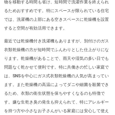
物を移動する時間も省け、短時間で洗濯作業を終えられ
るためおすすめです。特にスペースが限られている住宅
では、洗濯機の上部にある空きスペースに乾燥機を設置
すると空間が有効活用できます。
最近では乾燥機付き洗濯機もありますが、別付けのガス
衣類乾燥機の方が短時間でふんわりとした仕上がりにな
ります。乾燥機があることで、雨天や湿気の多い日でも
問題なく乾かせて便利です。特に共働きの忙しい家庭で
は、SNSを中心にガス式衣類乾燥機の人気が高まってい
ます。また乾燥機の高温によってダニや細菌を殺菌でき
るため、衣類の衛生状態を保ちやすくなるのも特徴で
す。嫌な生乾き臭の発生も抑えられて、特にアレルギー
を持つ方や小さなお子さんがいる家庭には安心して使え