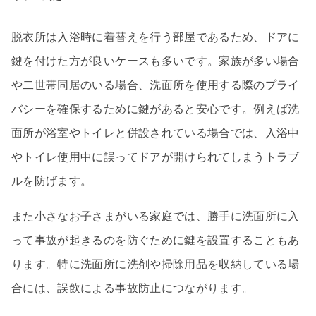
脱衣所は入浴時に着替えを行う部屋であるため、ドアに
鍵を付けた方が良いケースも多いです。家族が多い場合
や二世帯同居のいる場合、洗面所を使用する際のプライ
バシーを確保するために鍵があると安心です。例えば洗
面所が浴室やトイレと併設されている場合では、入浴中
やトイレ使用中に誤ってドアが開けられてしまうトラブ
ルを防げます。
また小さなお子さまがいる家庭では、勝手に洗面所に入
って事故が起きるのを防ぐために鍵を設置することもあ
ります。特に洗面所に洗剤や掃除用品を収納している場
合には、誤飲による事故防止につながります。