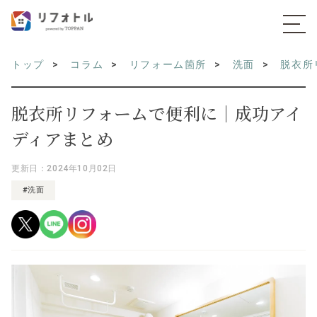
トップ
コラム
リフォーム箇所
洗面
脱衣所
脱衣所リフォームで便利に｜成功アイ
ディアまとめ
更新日：2024年10月02日
#洗面