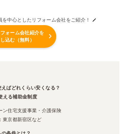
員を中心としたリフォーム会社をご紹介！
リフォーム会社紹介を
申し込む（無料）
使えばどれくらい安くなる？
で使える補助金制度
ーン住宅支援事業・介護保険
：東京都新宿区など
ムの条件とは？