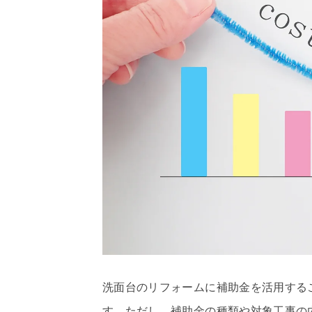
洗面台のリフォームに補助金を活用する
す。ただし、補助金の種類や対象工事の