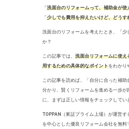
「
洗面台のリフォームって、補助金が使
「
少しでも費用を抑えたいけど、どうす
洗面台のリフォームを考えたとき、「少
か？
この記事では、
洗面台リフォームに使え
用するための具体的なポイント
をわかり
この記事を読めば、「自分に合った補助
分かり、賢くリフォームを進める一歩が
に、まずは正しい情報をチェックしてい
TOPPAN（東証プライム上場）が運営
を中心とした優良リフォーム会社を無料