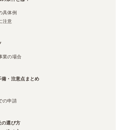
の具体例
に注意
ツ
事業の場合
不備・注意点まとめ
での申請
社の選び方