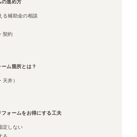
ムの進め方
える補助金の相談
・契約
ォーム箇所とは？
・天井）
フォームをお得にする工夫
指定しない
する