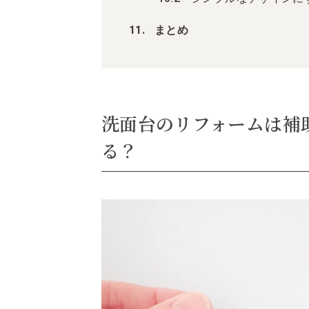
まとめ
洗面台のリフォームは補
る？