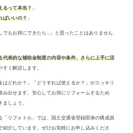
えるって本当？
」
ればいいの？
」
しでもお得にできたら…」と思ったことはありません
る代表的な補助金制度の内容や条件、さらに上手に活
やすく解説します。
金はどれか？」「どうすれば使えるか？」がスッキリ
踏み出せます。安心してお得にリフォームするため
きましょう。
する「リフォトル」では、国土交通省登録団体の構成員
で紹介しています。ぜひお気軽にお申し込みくださ