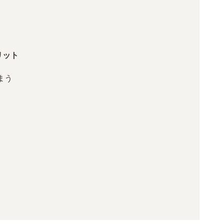
リット
まう