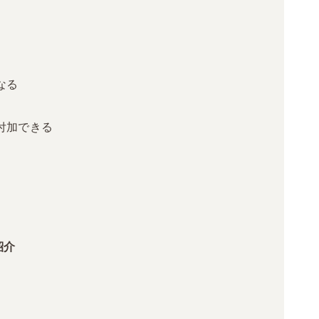
なる
付加できる
紹介