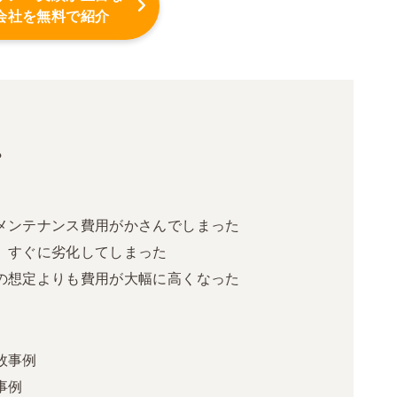
会社を無料で紹介
？
メンテナンス費用がかさんでしまった
、すぐに劣化してしまった
の想定よりも費用が大幅に高くなった
敗事例
事例