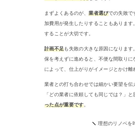
まずよくあるのが、
業者選び
での失敗で
加費用が発生したりすることもあります
することが大切です。
計画不足
も失敗の大きな原因になります
保を考えずに進めると、不便な間取りに
によって、仕上がりがイメージとかけ離
業者との打ち合わせでは細かい要望を伝
「どの業者に依頼しても同じでは？」と
った点が重要です
。
理想のリノベを