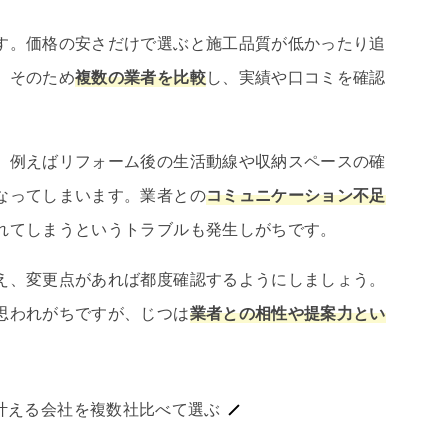
す。価格の安さだけで選ぶと施工品質が低かったり追
。そのため
複数の業者を比較
し、実績や口コミを確認
。例えばリフォーム後の生活動線や収納スペースの確
なってしまいます。業者との
コミュニケーション不足
れてしまうというトラブルも発生しがちです。
え、変更点があれば都度確認するようにしましょう。
思われがちですが、じつは
業者との相性や提案力とい
叶える会社を複数社比べて選ぶ