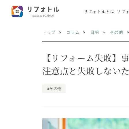
リフォトルとは
リフ
トップ
コラム
目的
その他
【リフォーム失敗】
注意点と失敗しない
#その他