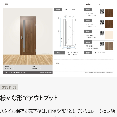
STEP 03
様々な形でアウトプット
スタイル保存が完了後は、画像やPDFとしてシミュレーション結