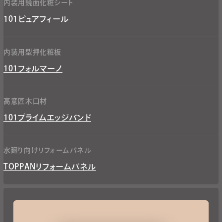
内装用鏡面化粧シート​
101ピュアフィール​
内装用型押化粧板​
101フォルマーノ​
高意匠木口材​
101プライムエッジバンド​
水廻り向けリフォームパネル​
TOPPANリフォームパネル​