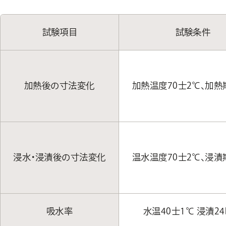
試験項目
試験条件
加熱後の寸法変化
加熱温度70士2℃、加熱
浸水・浸漬後の寸法変化
温水温度70士2℃、浸漬
吸水率
水温40士1℃ 浸漬2