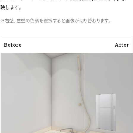
映します。
右壁、左壁の色柄を選択すると画像が切り替わります。
Before
After