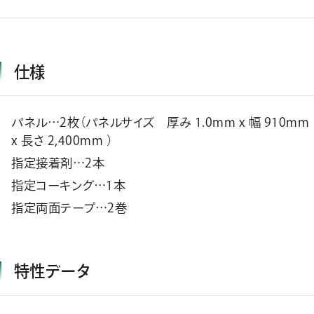
仕様
パネル…2枚（パネルサイズ 厚み 1.0mm x 幅 910mm
x 長さ 2,400mm ）
指定接着剤…2本
指定コーキング…1本
指定両面テープ…2巻
特性データ