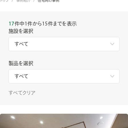
トップ
事例紹介
住宅向け事例
17
件中1件から15件までを表示
施設を選択
製品を選択
すべてクリア