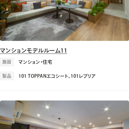
マンションモデルルーム11
施設
マンション・住宅
製品
101 TOPPANエコシート
、
101レプリア