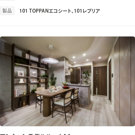
製品
101 TOPPANエコシート
、
101レプリア