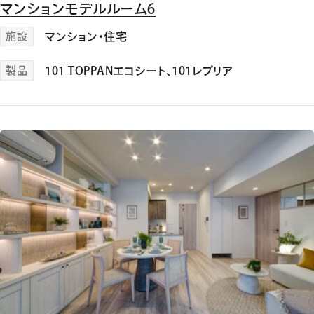
マンションモデルルーム6
施設
マンション・住宅
製品
101 TOPPANエコシート
、
101レプリア