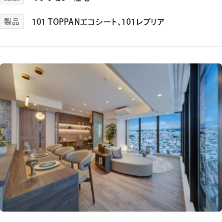
製品
101 TOPPANエコシート
、
101レプリア