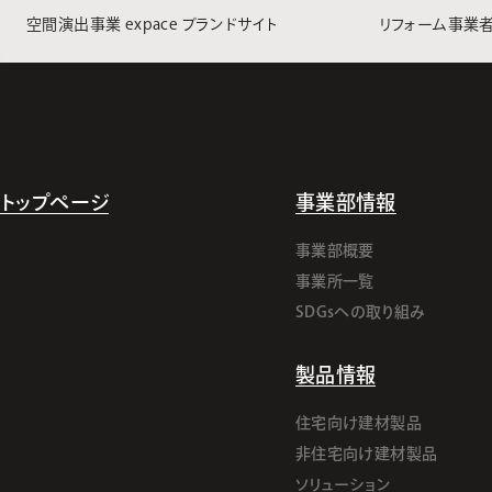
空間演出事業 expace ブランドサイト
リフォーム事業
トップページ
事業部情報
事業部概要
事業所一覧
SDGsへの取り組み
製品情報
住宅向け建材製品
非住宅向け建材製品
ソリューション