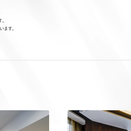
す。
います。