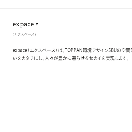
expace
(エクスペース)
expace（エクスペース）は、TOPPAN環境デザインSBU
いをカタチにし、人々が豊かに暮らせるセカイを実現します。