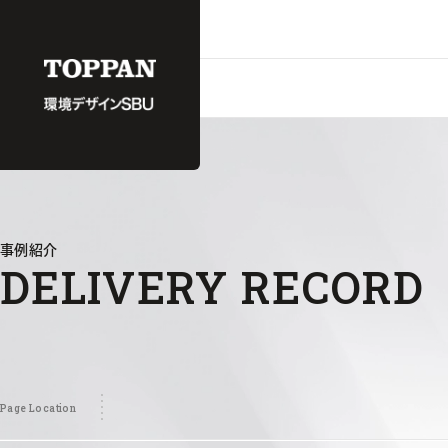
事例紹介
DELIVERY RECORD
Page Location