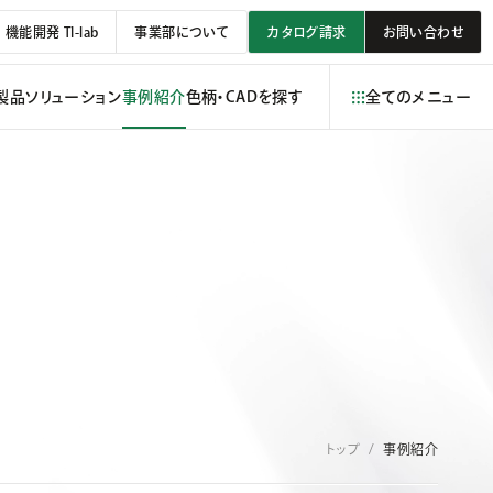
機能開発 TI-lab
事業部について
カタログ請求
お問い合わせ
製品
ソリューション
事例紹介
色柄・CADを探す
全てのメニュー
トップ
事例紹介