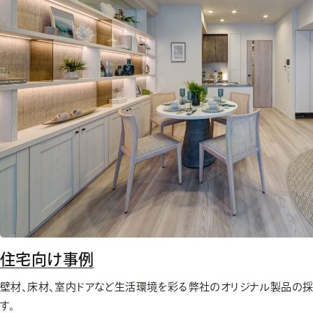
住宅向け事例
壁材、床材、室内ドアなど生活環境を彩る弊社のオリジナル製品の
す。