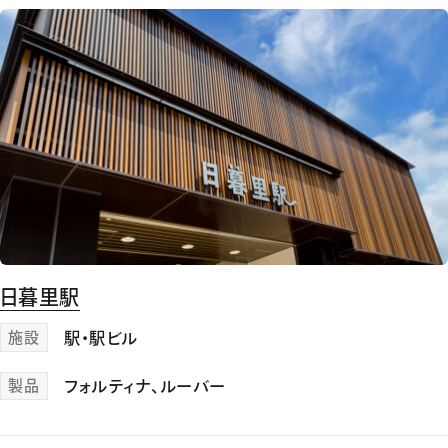
日暮里駅
施設
駅・駅ビル
製品
フォルティナ
、
ルーバー