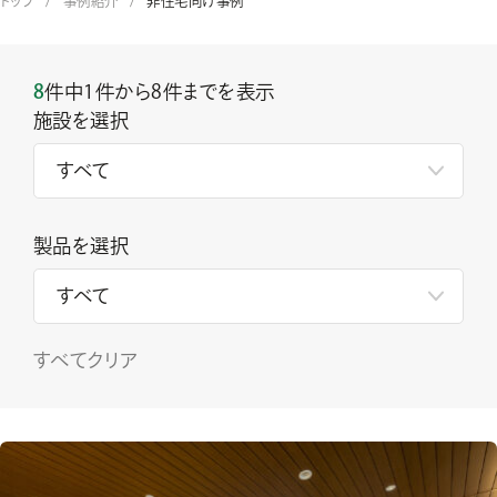
トップ
事例紹介
非住宅向け事例
8
件中1件から8件までを表示
施設を選択
製品を選択
すべてクリア