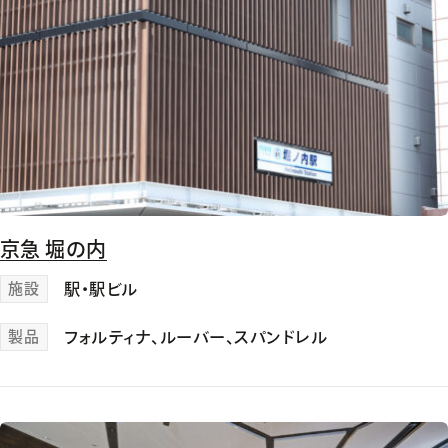
京急 堀の内
施設
駅・駅ビル
製品
フォルティナ
、
ルーバー
、
スパンドレル