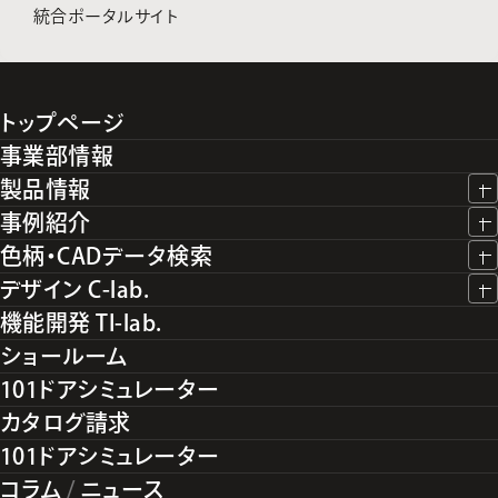
統合ポータルサイト
トップページ
事業部情報
製品情報
事例紹介
色柄・CADデータ検索
デザイン C-lab.
機能開発 TI-lab.
ショールーム
101ドアシミュレーター
カタログ請求
101ドアシミュレーター
コラム
/
ニュース