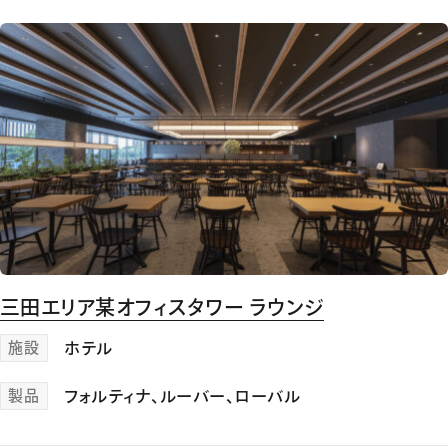
三田エリア某オフィスタワー ラウンジ
施設
ホテル
製品
フォルティナ
、
ルーバー
、
ローバル