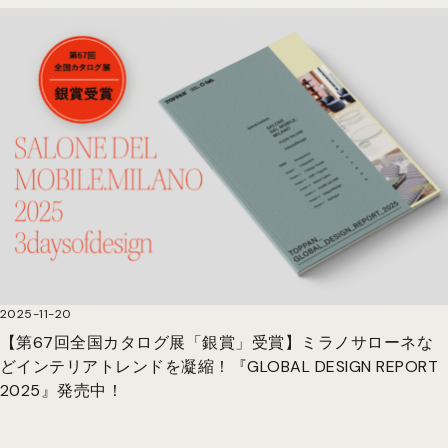
2025-11-20
【第67回全国カタログ展「銀賞」受賞】ミラノサローネな
どインテリアトレンドを凝縮！『GLOBAL DESIGN REPORT
2025』発売中！