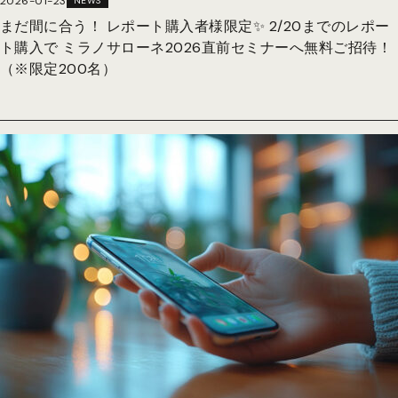
2026-01-23
NEWS
まだ間に合う！ レポート購入者様限定✨ 2/20までのレポー
ト購入で ミラノサローネ2026直前セミナーへ無料ご招待！
（※限定200名）