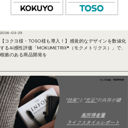
2026-03-25
【コクヨ様・TOSO様も導入！】感覚的なデザインを数値化
するAI感性評価「MOKUMETRIX®︎（モクメトリクス）」で、
根拠のある商品開発を