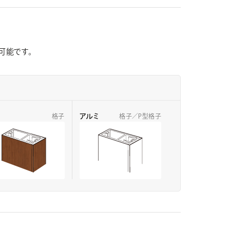
可能です。
アルミ
格子
格子／P型格子