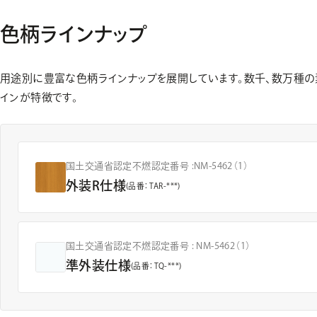
色柄ラインナップ
用途別に豊富な色柄ラインナップを展開しています。数千、数万種
インが特徴です。
国土交通省認定不燃認定番号 :
NM-5462（1）
外装R仕様
(品番：TAR-***)
国土交通省認定不燃認定番号 :
NM-5462（1）
準外装仕様
(品番：TQ-***)