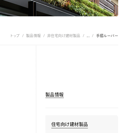
トップ
製品情報
非住宅向け建材製品
...
手摺ルーバー
製品情報
住宅向け建材製品