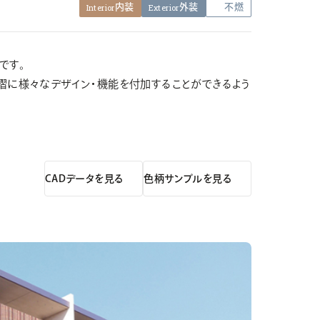
Interior
内装
Exterior
外装
不燃
です。
手摺に様々なデザイン・機能を付加することができるよう
CADデータを見る
色柄サンプルを見る