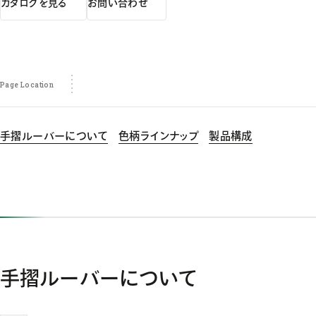
カタログを見る
お問い合わせ
Page Location
手摺ルーバーについて
色柄ラインナップ
製品構成
手摺ルーバーについて