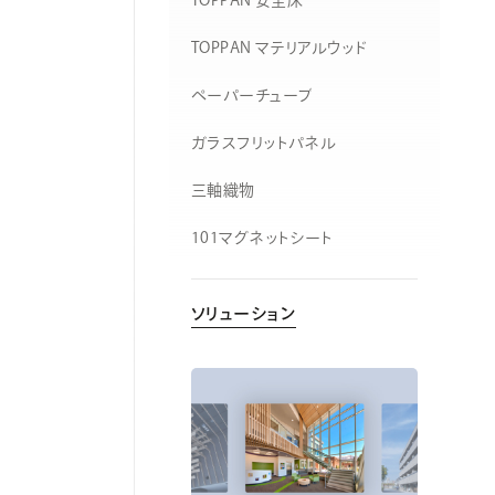
TOPPAN 安全床
TOPPAN マテリアルウッド
ペーパーチューブ
ガラスフリットパネル
三軸織物
101マグネットシート
ソリューション