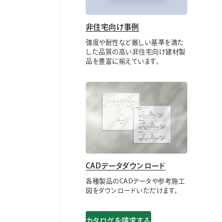
非住宅向け事例
強度や耐性など厳しい基準を満た
した品質の高い非住宅向け建材製
品を豊富に揃えています。
CADデータダウンロード
各種製品のCADデータや参考施工
図をダウンロードいただけます。
カタログを請求する