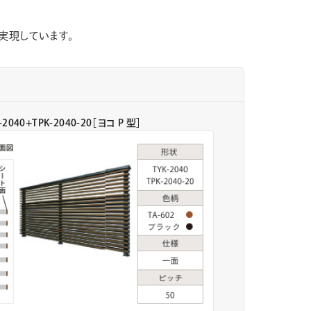
実現しています。
-2040+TPK-2040-20［ヨコ P 型］