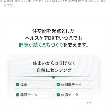
Erhoeht-X®/エルへートクロスはTOPPANが推進するDXコンセプ
トです。
住空間を起点とした
ヘルスケアDXで
いつまでも
健康が続くまちづくり
を支えます。