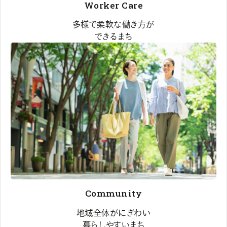
Worker Care
多様で柔軟な働き方が
できるまち
Community
地域全体がにぎわい
暮らしやすいまち