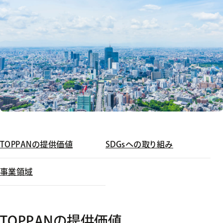
TOPPANの提供価値
SDGsへの取り組み
事業領域
TOPPANの提供価値