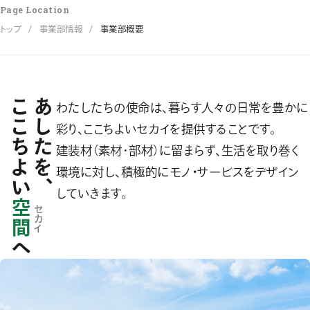
Page Location
トップ
事業部情報
事業部概要
ここちよい
あしたを、
わたしたちの使命は、暮らす人々の日常を豊かに
彩り、
ここちよいセカイを提供することです。
建装材（素材･部材）に留まらず、生活を取り巻く
環境に対し、
積極的にモノ・サービスをデザイン
していきます。
空間
セカイ
へ