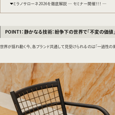
ミラノサローネ2026を徹底解説 ― セミナー開催！！！ ―
POINT1：静かなる技術：紛争下の世界で「不変の価値
世界が揺れ動く今、各ブランド共通して見受けられるのは「一過性の刺