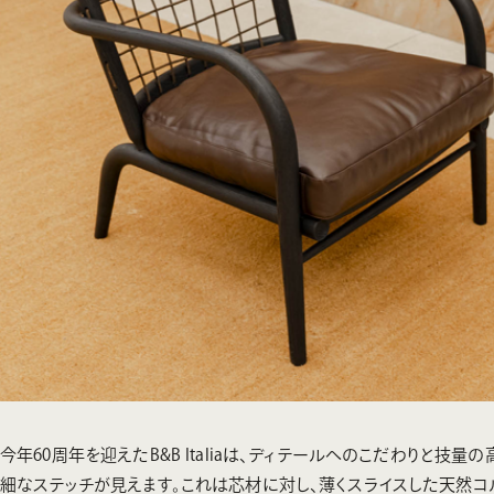
今年60周年を迎えたB&B Italiaは、ディテールへのこだわりと
細なステッチが見えます。これは芯材に対し、薄くスライスした天然