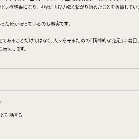
の訪問者という結果になり、世界が再び力強く繋がり始めたことを象徴してい
いった影が覆っているのも事実です。
在であることだけではなく、人々を守るための「精神的な充足」に着目
お伝えします。
う
界と対話する