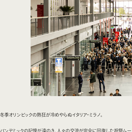
冬季オリンピックの熱狂が冷めやらぬイタリア・ミラノ。
パンデミックの記憶が遠のき、人々の交流が完全に回復した祝祭ムード