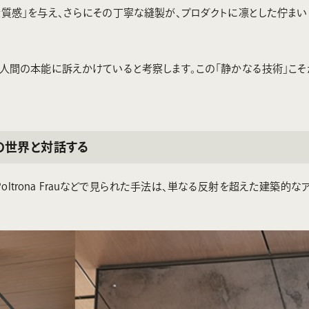
質感」を与え、さらにその丁寧な縫製が、プロダクトに凛とした佇まい
人間の本能に訴えかけていると考察します。この「静かなる技術」こそが
外の世界と対話する
oltrona Frauなどで見られた手法は、単なる反射を超えた建築的な