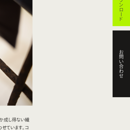
お問い合わせ
しか成し得ない繊
わせています。コ