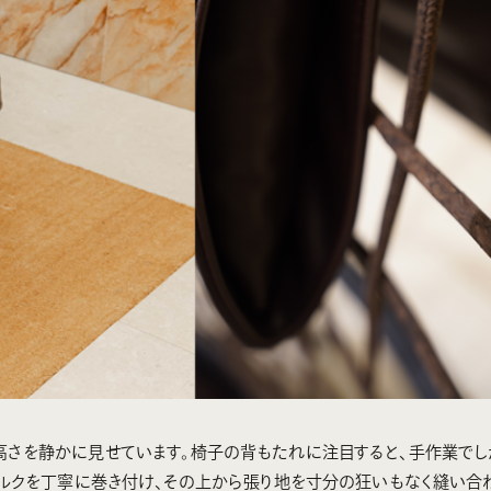
技量の高さを静かに見せています。椅子の背もたれに注目すると、手作業で
コルクを丁寧に巻き付け、その上から張り地を寸分の狂いもなく縫い合