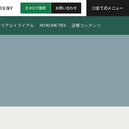
全てのメニュー
ADを探す
カタログ請求
お問い合わせ
テリアルトライアル
MOKUMETRIX
診断コンテンツ