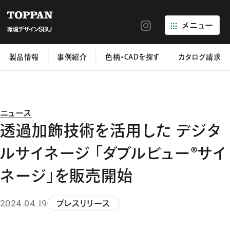
メニュー
製品情報
事例紹介
色柄・CADを探す
カタログ請求
ニュース
透過加飾技術を活用した デジタ
ルサイネージ 「ダブルビュー®サイ
ネージ」を販売開始
2024.04.19
プレスリリース