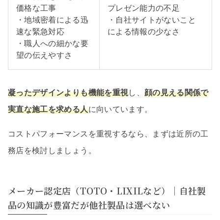
価格な工事
プレゼン能力の不足
・地域密着による迅
・自社サイトがないこと
速な緊急対応
による情報の少なさ
・職人への細かな要
望の伝えやすさ
凝ったデザインよりも機能を重視
し、
顔の見える関係で
実直な施工を求める人
に向いています。
コストパフォーマンスを重視するなら、まずは近所の工
務店を検討しましょう。
メーカー認定店（TOTO・LIXILなど）｜自社製
品の知識が豊富だが他社製品は選べない