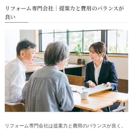
リフォーム専門会社｜提案力と費用のバランスが
良い
リフォーム専門会社は提案力と費用のバランスが良く、