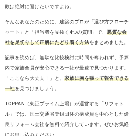
敗は絶対に避けたいですよね。
そんなあなたのために、建築のプロが「選び方フローチ
ャート」と「担当者を見抜く4つの質問」で、
悪質な会
社を足切りして正解にたどり着く方法
をまとめました。
記事を読めば、無駄な比較検討に時間を奪われず、予算
内で家族全員が安心できる一社が最速で見つかります。
「ここなら大丈夫！」と、
家族に胸を張って報告できる
一社
を見つけましょう。
TOPPAN（東証プライム上場）が運営する「リフォト
ル」では、国土交通省登録団体の構成員を中心とした優
良リフォーム会社を無料で紹介しています。ぜひお気軽
にお申し込みください。