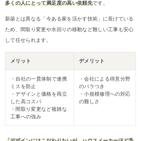
多くの人にとって満足度の高い依頼先
です。
新築とは異なる「今ある家を活かす技術」に長けている
ため、間取り変更や水回りの移動など難しい工事も安心
して任せられます。
メリット
デメリット
・自社の一貫体制で連携
・会社による得意分野
ミスを防止
のバラつき
・デザインと価格を両立
・小規模修理への対応
した高コスパ
の難しさ
・間取り変更など複雑な
工事への強み
「デザインにはこだわりたいが、ハウスメーカーほど予