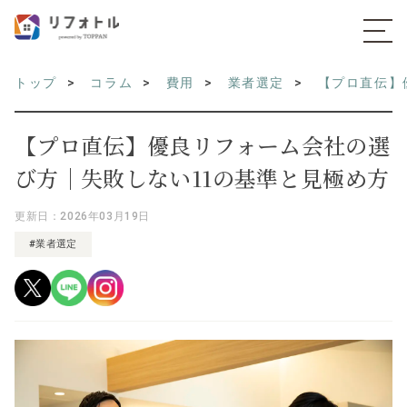
トップ
コラム
費用
業者選定
【プロ直伝】
【プロ直伝】優良リフォーム会社の選
び方｜失敗しない11の基準と見極め方
更新日：2026年03月19日
#業者選定