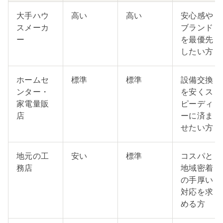
大手ハウ
高い
高い
安心感や
スメーカ
ブランド
ー
を最優先
したい方
ホームセ
標準
標準
設備交換
ンター・
を安くス
家電量販
ピーディ
店
ーに済ま
せたい方
地元の工
安い
標準
コスパと
務店
地域密着
の手厚い
対応を求
める方