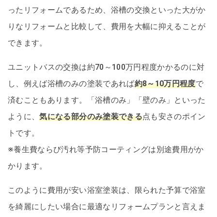
ったリフォームであるため、浴槽の交換といった大がか
りなリフォームと比較して、費用を大幅に抑えることが
できます。
ユニットバスの交換は約70～100万円程度かかるのに対
し、例えば浴槽のみの塗装であれば
約8～10万円程度
で
済むこともあります。「浴槽のみ」「壁のみ」といった
ように、
気になる部分のみ塗装できる
点も安さのポイン
トです。
※養生費ならび汚れ等予防コーティングは別途費用がか
かります。
このように費用が安い浴室塗装は、限られた予算で浴室
を綺麗にしたい場合に最適なリフォームプランと言えま