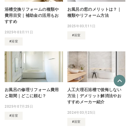
浴槽交換リフォームの種類や
お風呂の窓のメリットは？｜
費用目安｜補助金の活用もお
種類やリフォーム方法
すすめ
2025年03月11日
2025年03月11日
#浴室
#浴室
お風呂の修理リフォーム費用
人工大理石浴槽で後悔しない
と期間｜どこに頼む？
方法｜デメリット解消法やお
優良なリフォーム会社
すすめメーカー紹介
最大4社
2025年07月25日
2024年03月25日
リフォーム会社紹介
を申し込む
#浴室
#浴室