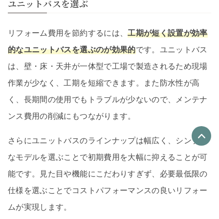
ユニットバスを選ぶ
リフォーム費用を節約するには、
工期が短く設置が効率
的なユニットバスを選ぶのが効果的
です。ユニットバス
は、壁・床・天井が一体型で工場で製造されるため現場
作業が少なく、工期を短縮できます。また防水性が高
く、長期間の使用でもトラブルが少ないので、メンテナ
ンス費用の削減にもつながります。
さらにユニットバスのラインナップは幅広く、シンプル
なモデルを選ぶことで初期費用を大幅に抑えることが可
優良なリフォーム会社
最大4社
能です。見た目や機能にこだわりすぎず、必要最低限の
仕様を選ぶことでコストパフォーマンスの良いリフォー
リフォーム会社紹介
を申し込む
ムが実現します。