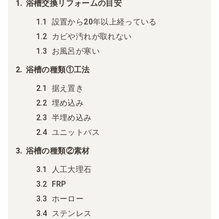
浴槽交換リフォームの目安
設置から20年以上経っている
カビや汚れが取れない
お風呂が寒い
浴槽の種類①工法
据え置き
埋め込み
半埋め込み
ユニットバス
浴槽の種類②素材
人工大理石
FRP
ホーロー
ステンレス