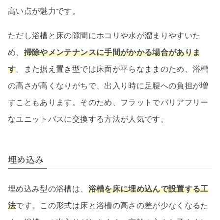
高い点が魅力です。
ただし浴槽と床の隙間にホコリや水が溜まりやすいた
め、
掃除やメンテナンスに手間がかかる場合がありま
す
。また据え置き型では床面が平らなままのため、浴槽
の高さが高くなりがちで、出入り時に足腰への負担が増
すこともあります。そのため、フラットでバリアフリー
なユニットバスに交換する方法が人気です。
埋め込み
埋め込み型の浴槽は、
浴槽を床に埋め込んで設置する工
法
です。この形式は床と浴槽の高さの差が少なくなるた