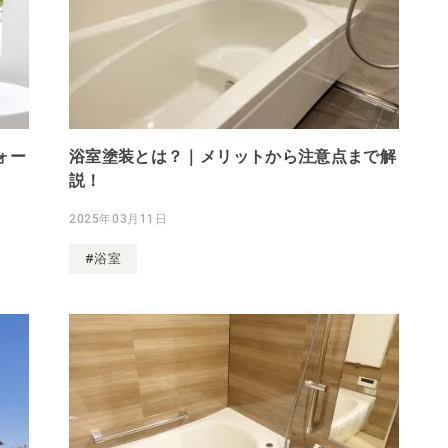
ォー
浴室塗装とは？｜メリットから注意点まで解
説！
2025年03月11日
#浴室