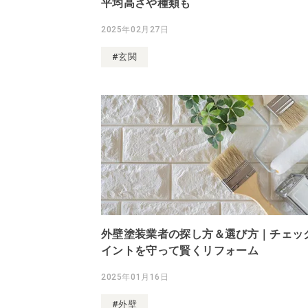
平均高さや種類も
2025年02月27日
#玄関
外壁塗装業者の探し方＆選び方｜チェッ
イントを守って賢くリフォーム
2025年01月16日
#外壁