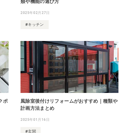
類や機能の選び方
2025年02月27日
#キッチン
クポ
風除室後付けリフォームがおすすめ｜種類や
計画方法まとめ
2025年01月16日
#玄関