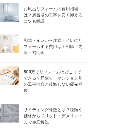
お風呂リフォームの費用相場
は？風呂場の工事を安く抑える
コツも解説
和式トイレから洋式トイレにリ
フォームする費用は？相場・内
訳・補助金
500万でリフォームはどこまで
できる？戸建て・マンション別
の工事内容と後悔しない優先順
位
サイディング外壁とは？種類や
価格からメリット・デメリット
まで徹底解説