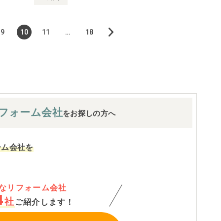
9
10
11
…
18
フォーム会社
をお探しの方へ
ーム会社を
なリフォーム会社
4
社
ご紹介します！