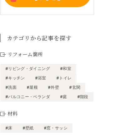
カテゴリから記事を探す
リフォーム箇所
#リビング・ダイニング
#和室
#キッチン
#浴室
#トイレ
#洗面
#屋根
#外壁
#玄関
#バルコニー・ベランダ
#庭
#階段
材料
#床
#壁紙
#窓・サッシ