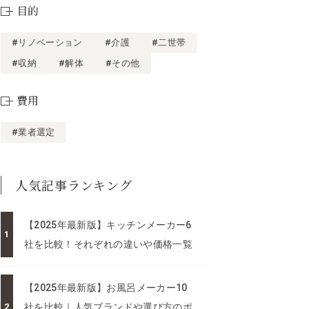
目的
#リノベーション
#介護
#二世帯
#収納
#解体
#その他
費用
#業者選定
人気記事ランキング
【2025年最新版】キッチンメーカー6
社を比較！それぞれの違いや価格一覧
【2025年最新版】お風呂メーカー10
社を比較｜人気ブランドや選び方のポ