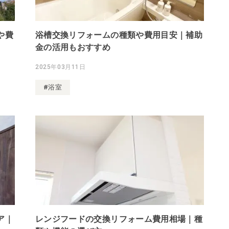
や費
浴槽交換リフォームの種類や費用目安｜補助
金の活用もおすすめ
2025年03月11日
#浴室
ア｜
レンジフードの交換リフォーム費用相場｜種