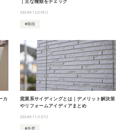
｜主な種類をチェック
2024年12月05日
#階段
ーカ
窯業系サイディングとは｜デメリット解決策
やリフォームアイディアまとめ
2024年11月27日
#外壁