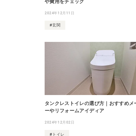
や費用をチェック
2024年12月11日
#玄関
タンクレストイレの選び方｜おすすめメ
ーやリフォームアイディア
2024年12月02日
#トイレ