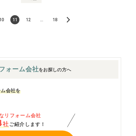
10
11
12
…
18
フォーム会社
をお探しの方へ
ーム会社を
なリフォーム会社
4
社
ご紹介します！