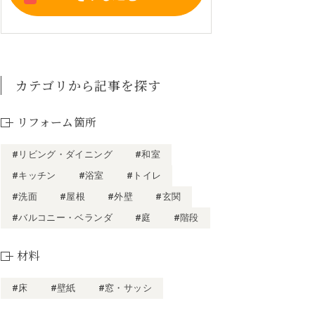
カテゴリから記事を探す
リフォーム箇所
#リビング・ダイニング
#和室
#キッチン
#浴室
#トイレ
#洗面
#屋根
#外壁
#玄関
#バルコニー・ベランダ
#庭
#階段
材料
#床
#壁紙
#窓・サッシ