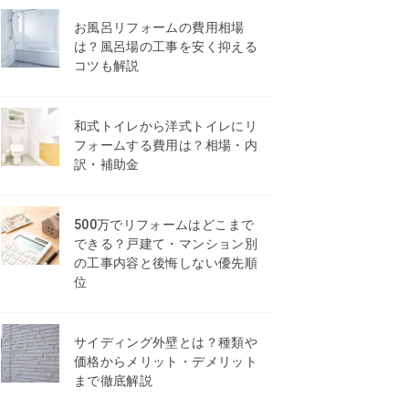
お風呂リフォームの費用相場
は？風呂場の工事を安く抑える
コツも解説
和式トイレから洋式トイレにリ
フォームする費用は？相場・内
訳・補助金
500万でリフォームはどこまで
できる？戸建て・マンション別
の工事内容と後悔しない優先順
位
サイディング外壁とは？種類や
価格からメリット・デメリット
まで徹底解説