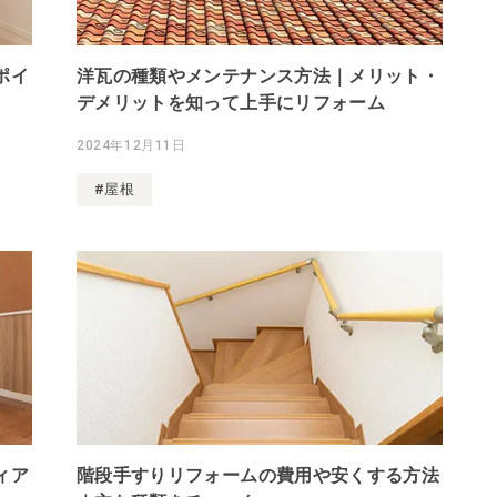
ポイ
洋瓦の種類やメンテナンス方法｜メリット・
デメリットを知って上手にリフォーム
2024年12月11日
#屋根
ィア
階段手すりリフォームの費用や安くする方法