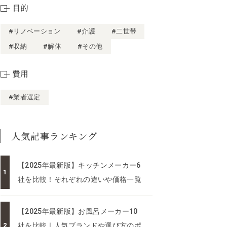
目的
#リノベーション
#介護
#二世帯
#収納
#解体
#その他
費用
#業者選定
人気記事ランキング
【2025年最新版】キッチンメーカー6
社を比較！それぞれの違いや価格一覧
【2025年最新版】お風呂メーカー10
社を比較｜人気ブランドや選び方のポ