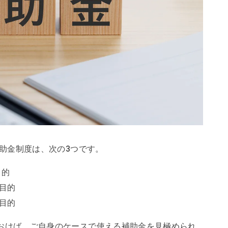
補助金制度は、次の3つです。
目的
目的
目的
おけば、ご自身のケースで使える補助金を見極められ