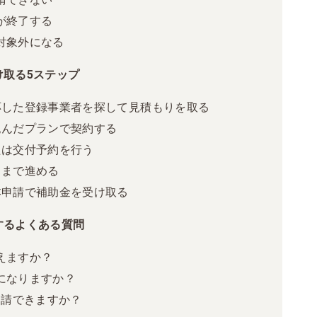
が終了する
対象外になる
け取る5ステップ
応した登録事業者を探して見積もりを取る
込んだプランで契約する
たは交付予約を行う
了まで進める
本申請で補助金を受け取る
するよくある質問
えますか？
になりますか？
申請できますか？