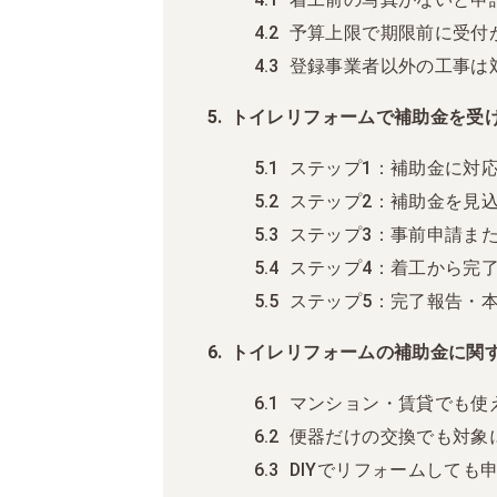
予算上限で期限前に受付
登録事業者以外の工事は
トイレリフォームで補助金を受
ステップ1：補助金に対
ステップ2：補助金を見
ステップ3：事前申請ま
ステップ4：着工から完
ステップ5：完了報告・
トイレリフォームの補助金に関
マンション・賃貸でも使
便器だけの交換でも対象
DIYでリフォームしても