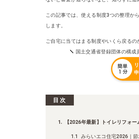
この記事では、使える制度3つの整理か
します。
ご自宅に当てはまる制度やいくら戻るの
国土交通省登録団体の構成
目次
【2026年最新】トイレリフォ
みらいエコ住宅2026｜