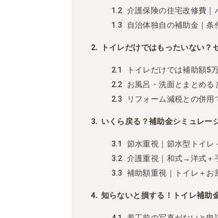
介護保険の住宅改修費｜
自治体独自の補助金｜条
トイレだけではもったいない？
トイレだけでは補助額5
お風呂・洗面とまとめる
リフォーム減税との併用
いくら戻る？補助金シミュレー
節水重視｜節水型トイレ
介護重視｜和式→洋式＋
補助額重視｜トイレ＋お
知らないと損する！トイレ補助
着工前の写真がないと申