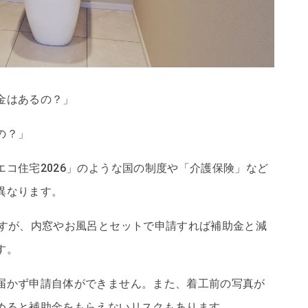
金はあるの？」
の？」
コ住宅2026」のような国の制度や「介護保険」など
異なります。
ですが、内窓やお風呂とセットで申請すれば補助金と減
す。
届かず申請自体ができません。また、着工前の写真が
めると補助金をもらえないリスクもあります。