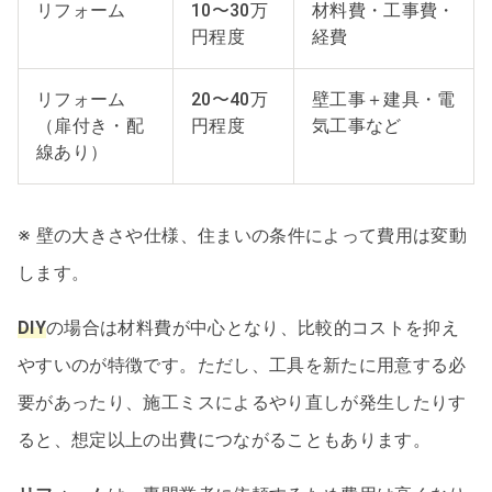
リフォーム
10〜30万
材料費・工事費・
円程度
経費
リフォーム
20〜40万
壁工事＋建具・電
（扉付き・配
円程度
気工事など
線あり）
※ 壁の大きさや仕様、住まいの条件によって費用は変動
します。
DIY
の場合は材料費が中心となり、比較的コストを抑え
やすいのが特徴です。ただし、工具を新たに用意する必
要があったり、施工ミスによるやり直しが発生したりす
ると、想定以上の出費につながることもあります。