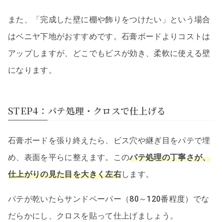
また、「完成した壁に棚や飾りをつけたい」という場合
はベニヤ下地がおすすめです。石膏ボードよりコストは
アップしますが、どこでもビスが効き、柔軟に使える壁
になります。
STEP4：パテ処理・クロスで仕上げる
石膏ボードを張り終えたら、ビス穴や継ぎ目をパテで埋
め、表面を平らに整えます。この
パテ処理の丁寧さが、
仕上がりの見た目を大きく左右
します。
パテが乾いたらサンドペーパー（80～120番程度）でな
だらかにし、クロスを貼って仕上げましょう。