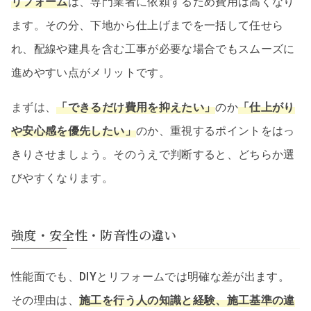
リフォーム
は、専門業者に依頼するため費用は高くなり
ます。その分、下地から仕上げまでを一括して任せら
れ、配線や建具を含む工事が必要な場合でもスムーズに
進めやすい点がメリットです。
まずは、
「できるだけ費用を抑えたい」
のか
「仕上がり
や安心感を優先したい」
のか、重視するポイントをはっ
きりさせましょう。そのうえで判断すると、どちらか選
びやすくなります。
強度・安全性・防音性の違い
性能面でも、DIYとリフォームでは明確な差が出ます。
その理由は、
施工を行う人の知識と経験、施工基準の違