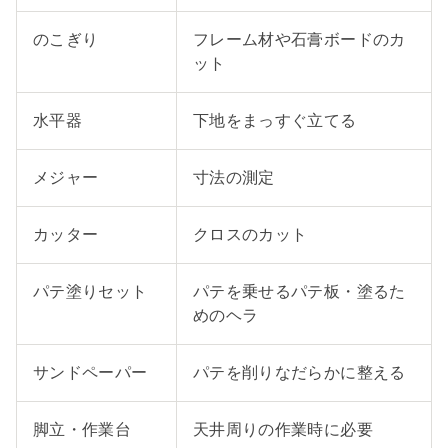
のこぎり
フレーム材や石膏ボードのカ
ット
水平器
下地をまっすぐ立てる
メジャー
寸法の測定
カッター
クロスのカット
パテ塗りセット
パテを乗せるパテ板・塗るた
めのヘラ
サンドペーパー
パテを削りなだらかに整える
脚立・作業台
天井周りの作業時に必要