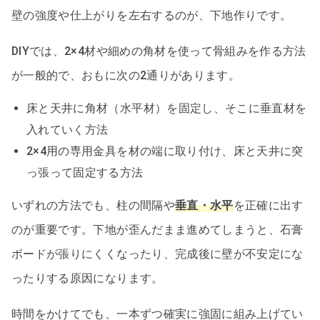
壁の強度や仕上がりを左右するのが、下地作りです。
DIYでは、2×4材や細めの角材を使って骨組みを作る方法
が一般的で、おもに次の2通りがあります。
床と天井に角材（水平材）を固定し、そこに垂直材を
入れていく方法
2×4用の専用金具を材の端に取り付け、床と天井に突
っ張って固定する方法
いずれの方法でも、柱の間隔や
垂直・水平
を正確に出す
のが重要です。下地が歪んだまま進めてしまうと、石膏
ボードが張りにくくなったり、完成後に壁が不安定にな
ったりする原因になります。
時間をかけてでも、一本ずつ確実に強固に組み上げてい