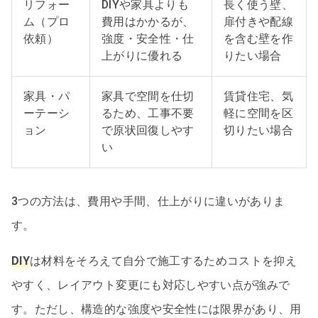
リフォー
DIYや家具よりも
長く使う壁、
ム（プロ
費用はかかるが、
扉付きや配線
依頼）
強度・安全性・仕
を含む壁を作
上がりに優れる
りたい場合
家具・パ
家具で空間を仕切
賃貸住宅、気
ーテーシ
るため、工事不要
軽に空間を区
ョン
で原状回復しやす
切りたい場合
い
3つの方法は、費用や手間、仕上がりに違いがありま
す。
DIY
は材料をそろえて自分で施工するためコストを抑え
やすく、レイアウト変更にも対応しやすい点が強みで
す。ただし、構造的な強度や安全性には限界があり、用