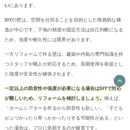
い
にあります。
DIYの壁は、空間を仕切ることを目的とした簡易的な構
造が中心です。下地の精度や固定方法は自己判断になる
ため、強度や耐久性には限界があります。
一方リフォームで作る壁は、建築や内装の専門知識を持
つスタッフや職人が対応するため、長期使用を前提とし
た強度や安全性が確保されます。
一定以上の防音性や強度が必要になる場合はDIYで対応
優良なリフォーム会社
が難しいため、リフォームを検討しましょう。
例えば、
最大4社
「ホームシアターを作るから防音性も欲しい」「子ども
リフォーム会社紹介
を申し込む
がぶつかったり寄っかかったりする可能性がある」とい
った場合は、プロに依頼するのが確実です。