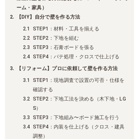
ーム・家具）
【DIY】自分で壁を作る方法
STEP1：材料・工具を揃える
STEP2：下地を組む
STEP3：石膏ボードを張る
STEP4：パテ処理・クロスで仕上げる
【リフォーム】プロに依頼して壁を作る方法
STEP1：現地調査で設置の可否・仕様を
確認する
STEP2：下地工法を決める（木下地・LG
S）
STEP3：下地組み〜ボード施工を行う
STEP4：内装を仕上げる（クロス・建具
調整）