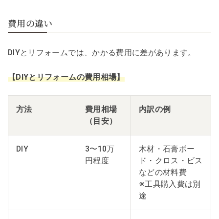
費用の違い
DIYとリフォームでは、かかる費用に差があります。
【DIYとリフォームの費用相場】
方法
費用相場
内訳の例
（目安）
DIY
3〜10万
木材・石膏ボー
円程度
ド・クロス・ビス
などの材料費
※工具購入費は別
途