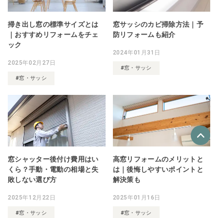
掃き出し窓の標準サイズとは
窓サッシのカビ掃除方法｜予
｜おすすめリフォームをチェ
防リフォームも紹介
ック
2024年01月31日
2025年02月27日
#窓・サッシ
#窓・サッシ
窓シャッター後付け費用はい
高窓リフォームのメリットと
優良なリフォーム会社
くら？手動・電動の相場と失
は｜後悔しやすいポイントと
最大4社
敗しない選び方
解決策も
リフォーム会社紹介
を申し込む
2025年12月22日
2025年01月16日
#窓・サッシ
#窓・サッシ