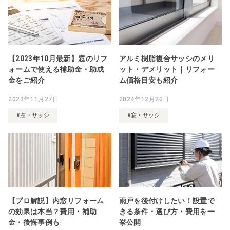
【2023年10月最新】窓のリフ
アルミ樹脂複合サッシのメリ
ォームで使える補助金・助成
ット・デメリット｜リフォー
金をご紹介
ム価格目安も紹介
2023年11月27日
2024年12月20日
#窓・サッシ
#窓・サッシ
【プロ解説】内窓リフォーム
雨戸を後付けしたい！設置で
の効果は本当？費用・補助
きる条件・選び方・費用を一
金・後悔事例も
挙公開