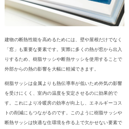
建物の断熱性能を高めるためには、壁や屋根だけでなく
「窓」も重要な要素です。実際に多くの熱が窓から出入
りするため、樹脂サッシや断熱サッシを使用することで
外部からの熱の影響を大幅に軽減できます。
樹脂サッシは金属よりも熱伝導率が低いため外気の影響
を受けにくく、室内の温度を安定させるのに効果的で
す。これにより冷暖房の効率が向上し、エネルギーコス
トの削減にもつながるのです。このように樹脂サッシや
断熱サッシは快適な住環境を作る上で欠かせない要素で