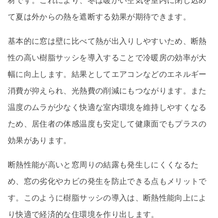
材です。これにより、冬は暖かい空気を室内に閉じ込め
て夏は外からの熱を遮断する効果が期待できます。
基本的に窓は壁に比べて熱が出入りしやすいため、断熱
性の高い樹脂サッシを導入することで冷暖房の効率が大
幅に向上します。結果としてエアコンなどのエネルギー
消費が抑えられ、光熱費の削減にもつながります。また
温度のムラが少なく快適な室内環境を維持しやすくなる
ため、居住者の体感温度も安定して健康面でもプラスの
効果があります。
断熱性能が高いと窓周りの結露も発生しにくくなるた
め、窓の劣化やカビの発生を防止できる点もメリットで
す。このように樹脂サッシの導入は、断熱性能向上によ
り快適で経済的な住環境を作り出します。