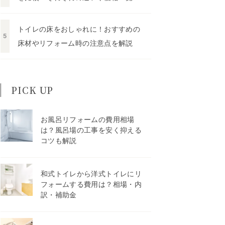
トイレの床をおしゃれに！おすすめの
床材やリフォーム時の注意点を解説
PICK UP
お風呂リフォームの費用相場
は？風呂場の工事を安く抑える
コツも解説
和式トイレから洋式トイレにリ
フォームする費用は？相場・内
訳・補助金