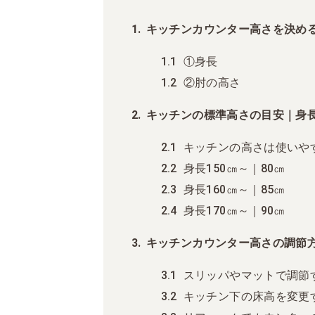
キッチンカウンター高さを決め
①身長
②肘の高さ
キッチンの標準高さの目安｜身
キッチンの高さは使いや
身長150㎝～｜80㎝
身長160㎝～｜85㎝
身長170㎝～｜90㎝
キッチンカウンター高さの調節
スリッパやマットで調節
キッチン下の床高を変更