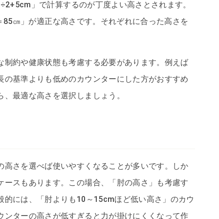
÷2+5cm」で計算するのが丁度よい高さとされます。
5㎝＝85㎝」が適正な高さです。それぞれに合った高さを
な制約や健康状態も考慮する必要があります。例えば
長の基準よりも低めのカウンターにした方がおすすめ
ら、最適な高さを選択しましょう。
の高さを選べば使いやすくなることが多いです。しか
ケースもあります。この場合、「肘の高さ」も考慮す
的には、「肘よりも10～15cmほど低い高さ」のカウ
ウンターの高さが低すぎると力が掛けにくくなって作