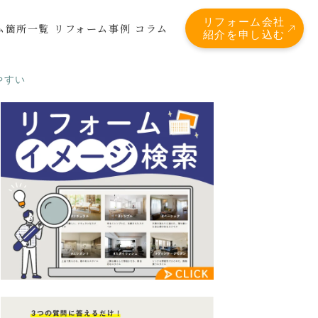
リフォーム会社
ム箇所一覧
リフォーム事例
コラム
紹介を申し込む
やすい